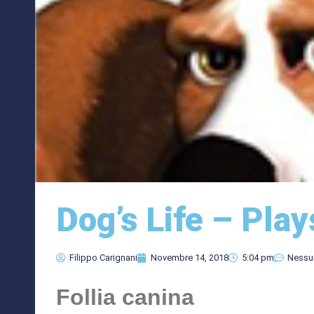
Dog’s Life – Play
Filippo Carignani
Novembre 14, 2018
5:04 pm
Nessu
Follia canina