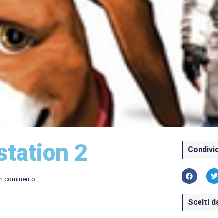
station 2
Condivid
n commento
Scelti d