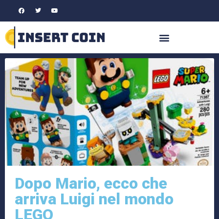
Dopo Mario, ecco che
arriva Luigi nel mondo
LEGO