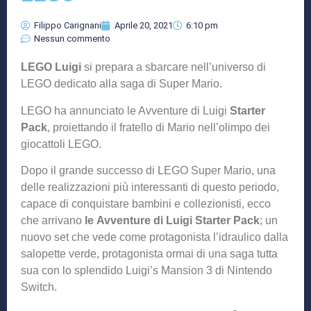
Filippo Carignani
Aprile 20, 2021
6:10 pm
Nessun commento
LEGO Luigi
si prepara a sbarcare nell’universo di
LEGO dedicato alla saga di Super Mario.
LEGO ha annunciato le Avventure di Luigi
Starter
Pack
, proiettando il fratello di Mario nell’olimpo dei
giocattoli LEGO.
Dopo il grande successo di LEGO Super Mario, una
delle realizzazioni più interessanti di questo periodo,
capace di conquistare bambini e collezionisti, ecco
che arrivano
le
Avventure di Luigi Starter Pack
; un
nuovo set che vede come protagonista l’idraulico dalla
salopette verde, protagonista ormai di una saga tutta
sua con lo splendido Luigi’s Mansion 3 di Nintendo
Switch.