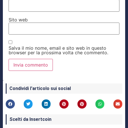
Sito web
Salva il mio nome, email e sito web in questo
browser per la prossima volta che commento.
Condividi l'articolo sui social
Scelti da Insertcoin