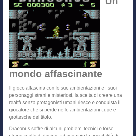
Un
mondo affascinante
Il gioco affascina con le sue ambientazioni e i suoi
personaggi strani e misteriosi, la scelta di creare una
realtà senza protagonisti umani riesce e conquista il
giocatore che si perde nelle ambientazioni cupe e
grottesche del titolo.
Draconus soffre di alcuni problemi tecnici o forse
strane scelte di design, ad esempio la possibilità di