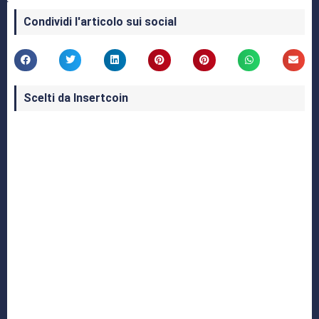
Condividi l'articolo sui social
Scelti da Insertcoin
I Migliori Giochi per MS-DOS: Una Guida ai
Classici che Hanno Definito un'Era