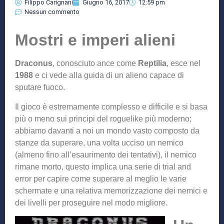
Filippo Carignani
Giugno 16, 2017
12:59 pm
Nessun commento
Mostri e imperi alieni
Draconus
, conosciuto ance come
Reptilia
, esce nel
1988
e ci vede alla guida di un alieno capace di
sputare fuoco.
Il gioco è estremamente complesso e difficile e si basa
più o meno sui principi del roguelike più moderno;
abbiamo davanti a noi un mondo vasto composto da
stanze da superare, una volta ucciso un nemico
(almeno fino all’esaurimento dei tentativi), il nemico
rimane morto, questo implica una serie di trial and
error per capire come superare al meglio le varie
schermate e una relativa memorizzazione dei nemici e
dei livelli per proseguire nel modo migliore.