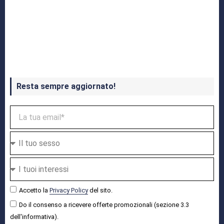
Crash Bandicoot 4 in uscita a ottobre
Resta sempre aggiornato!
Accetto la
Privacy Policy
del sito.
Do il consenso a ricevere offerte promozionali (sezione 3.3
dell'informativa).