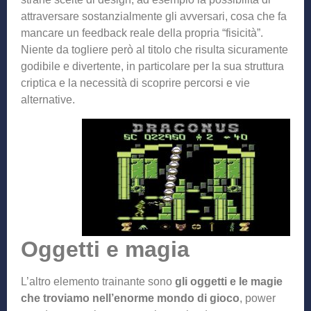
attraversare sostanzialmente gli avversari, cosa che fa
mancare un feedback reale della propria “fisicità”.
Niente da togliere però al titolo che risulta sicuramente
godibile e divertente, in particolare per la sua struttura
criptica e la necessità di scoprire percorsi e vie
alternative.
Oggetti e magia
L’altro elemento trainante sono
gli oggetti e le magie
che troviamo nell’enorme mondo di gioco
, power