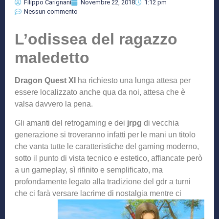
Filippo Carignani
Novembre 22, 2018
1:12 pm
Nessun commento
L’odissea del ragazzo
maledetto
Dragon Quest XI
ha richiesto una lunga attesa per
essere localizzato anche qua da noi, attesa che è
valsa davvero la pena.
Gli amanti del retrogaming e dei
jrpg
di vecchia
generazione si troveranno infatti per le mani un titolo
che vanta tutte le caratteristiche del gaming moderno,
sotto il punto di vista tecnico e estetico, affiancate però
a un gameplay, sì rifinito e semplificato, ma
profondamente legato alla tradizione del gdr a turni
che ci farà versare lacri
me di nostalgia mentre ci