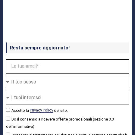
Crash Bandicoot 4 in uscita a ottobre
Resta sempre aggiornato!
Accetto la
Privacy Policy
del sito.
Do il consenso a ricevere offerte promozionali (sezione 3.3
dell'informativa).
Consento al trattamento dei dati per la comunicazione a terzi che li