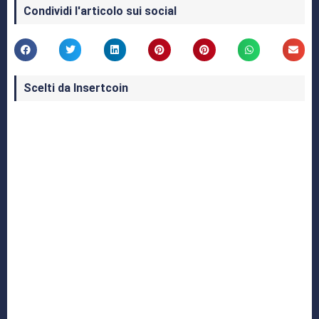
Condividi l'articolo sui social
Scelti da Insertcoin
I Migliori Giochi per MS-DOS: Una Guida ai
Classici che Hanno Definito un'Era