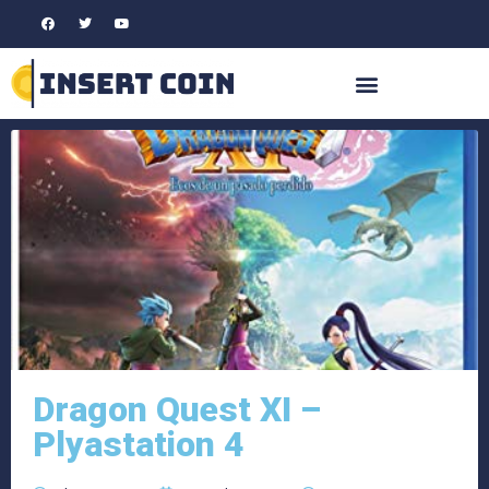
Dragon Quest XI –
Plyastation 4