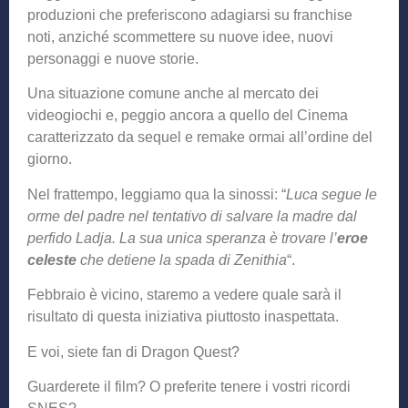
produzioni che preferiscono adagiarsi su franchise
noti, anziché scommettere su nuove idee, nuovi
personaggi e nuove storie.
Una situazione comune anche al mercato dei
videogiochi e, peggio ancora a quello del Cinema
caratterizzato da sequel e remake ormai all’ordine del
giorno.
Nel frattempo, leggiamo qua la sinossi: “
Luca segue le
orme del padre nel tentativo di salvare la madre dal
perfido Ladja. La sua unica speranza è trovare l’
eroe
celeste
che detiene la spada di Zenithia
“.
Febbraio è vicino, staremo a vedere quale sarà il
risultato di questa iniziativa piuttosto inaspettata.
E voi, siete fan di Dragon Quest?
Guarderete il film? O preferite tenere i vostri ricordi