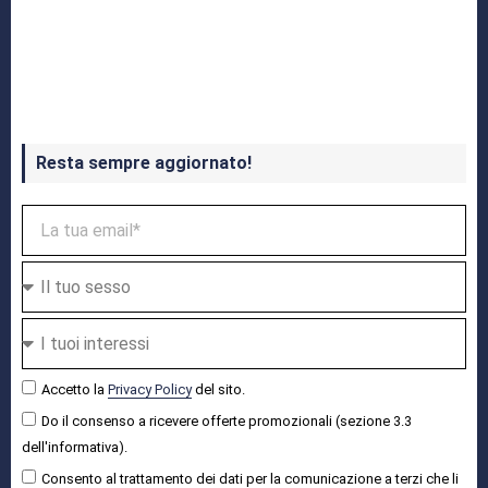
Crash Bandicoot 4 in uscita a ottobre
Resta sempre aggiornato!
Accetto la
Privacy Policy
del sito.
Do il consenso a ricevere offerte promozionali (sezione 3.3
dell'informativa).
Consento al trattamento dei dati per la comunicazione a terzi che li