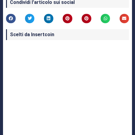
Condividi l'articolo sui social
Scelti da Insertcoin
I Migliori Giochi per MS-DOS: Una Guida ai
Classici che Hanno Definito un'Era