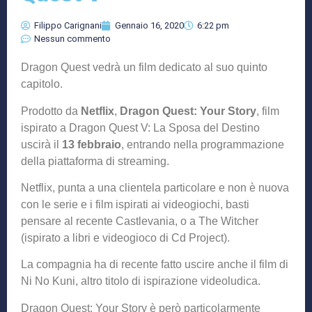
Filippo Carignani
Gennaio 16, 2020
6:22 pm
Nessun commento
Dragon Quest vedrà un film dedicato al suo quinto
capitolo.
Prodotto da
Netflix
,
Dragon Quest: Your Story
, film
ispirato a Dragon Quest V: La Sposa del Destino
uscirà il
13 febbraio
, entrando nella programmazione
della piattaforma di streaming.
Netflix, punta a una clientela particolare e non è nuova
con le serie e i film ispirati ai videogiochi, basti
pensare al recente Castlevania, o a The Witcher
(ispirato a libri e videogioco di Cd Project).
La compagnia ha di recente fatto uscire anche il film di
Ni No Kuni, altro titolo di ispirazione videoludica.
Dragon Quest: Your Story è però particolarmente