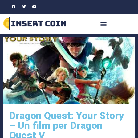
Dragon Quest: Your Story
– Un film per Dragon
Quest V