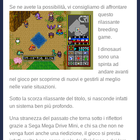
Se ne avete la possib
ilità, vi consigliamo di affrontare
questo
rilassante
breeding
game.
I dinosauri
sono una
spinta ad
andare avanti
nel gioco per scoprirne di nuovi e gestirli al meglio
nelle varie situazioni.
Sotto la scorza rilassante del titolo, si nasconde infatti
un sistema ben più profondo.
Una stranezza del passato che torna sotto i riflettori
grazie a Sega Mega Drive Mini, e chi sa che non ne
venga fuori anche una riedizione, il gioco si presta