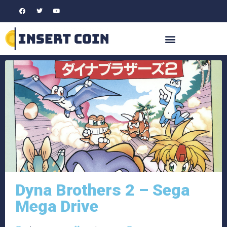
Dyna Brothers 2 – Sega
Mega Drive