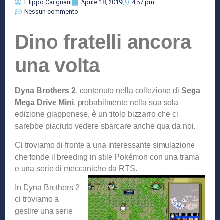
Filippo Carignani
Aprile 18, 2019
4:57 pm
Nessun commento
Dino fratelli ancora
una volta
Dyna Brothers 2
, contenuto nella collezione di
Sega
Mega Drive Mini
, probabilmente nella sua sola
edizione giapponese, è un titolo bizzarro che ci
sarebbe piaciuto vedere sbarcare anche qua da noi.
Ci troviamo di fronte a una interessante simulazione
che fonde il breeding in stile Pokémon con una trama
e una serie di meccaniche da RTS.
In Dyna Brothers 2
ci troviamo a
gestire una serie