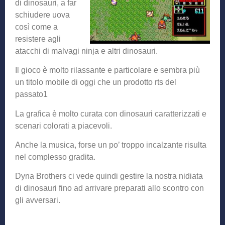
di dinosauri, a far
schiudere uova
così come a
resistere agli
atacchi di malvagi ninja e altri dinosauri.
Il gioco è molto rilassante e particolare e sembra più
un titolo mobile di oggi che un prodotto rts del
passato1
La grafica è molto curata con dinosauri caratterizzati e
scenari colorati a piacevoli.
Anche la musica, forse un po’ troppo incalzante risulta
nel complesso gradita.
Dyna Brothers ci vede quindi gestire la nostra nidiata
di dinosauri fino ad arrivare preparati allo scontro con
gli avversari.