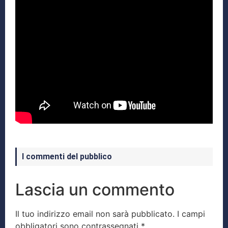
I commenti del pubblico
Lascia un commento
Il tuo indirizzo email non sarà pubblicato.
I campi
obbligatori sono contrassegnati
*