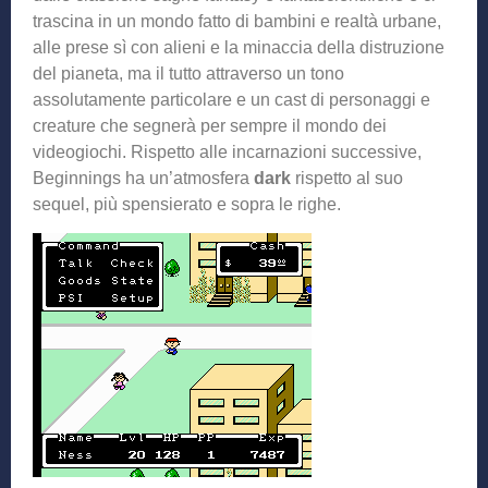
trascina in un mondo fatto di bambini e realtà urbane,
alle prese sì con alieni e la minaccia della distruzione
del pianeta, ma il tutto attraverso un tono
assolutamente particolare e un cast di personaggi e
creature che segnerà per sempre il mondo dei
videogiochi. Rispetto alle incarnazioni successive,
Beginnings ha un’atmosfera
dark
rispetto al suo
sequel, più spensierato e sopra le righe.