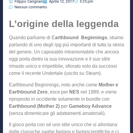
Filippo Carignani
Aprile 12, 2017
3:25 pm
Nessun commento
L’origine della leggenda
Quando parliamo di E
arthbound Beginnings
, stiamo
parlando di uno degli rpg più importanti di tutta la storia
del genere. Un caposaldo intramontabile che ancora
oggi porta dietro la sua innovazione e il suo stile
rimasto unico e irripetibile, sfiorato solo da successi
come il recente Undertale (uscito su Steam).
Earthbound Beginnings, noto anche come
Mother e
Earthbound Zero
, esce per
NES
nel 1989, e viene
riproposto in occidente solamente in bundle con
Earthbound (Mother 2)
per
Gameboy Advance
(senza dimenticare gli adattamenti amatoriali).
Il gioco porta con sé uno stile unico che si allontana
dalle classiche saghe fantasy e fantascientifiche e ci