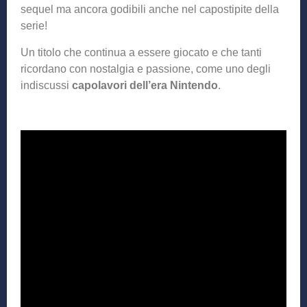
sequel ma ancora godibili anche nel capostipite della
serie!
Un titolo che continua a essere giocato e che tanti
ricordano con nostalgia e passione, come uno degli
indiscussi
capolavori dell’era Nintendo
.