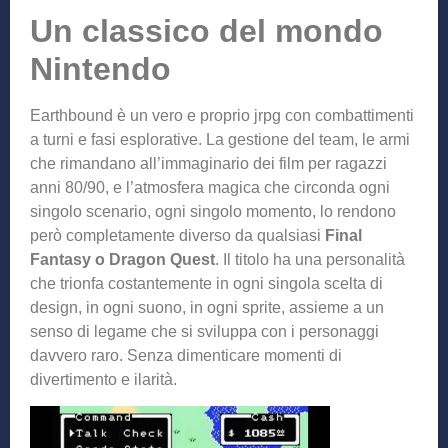
Un classico del mondo
Nintendo
Earthbound è un vero e proprio jrpg con combattimenti
a turni e fasi esplorative. La gestione del team, le armi
che rimandano all’immaginario dei film per ragazzi
anni 80/90, e l’atmosfera magica che circonda ogni
singolo scenario, ogni singolo momento, lo rendono
però completamente diverso da qualsiasi
Final
Fantasy o Dragon Quest
. Il titolo ha una personalità
che trionfa costantemente in ogni singola scelta di
design, in ogni suono, in ogni sprite, assieme a un
senso di legame che si sviluppa con i personaggi
davvero raro. Senza dimenticare momenti di
divertimento e ilarità.