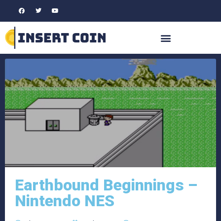
Earthbound Beginnings –
Nintendo NES