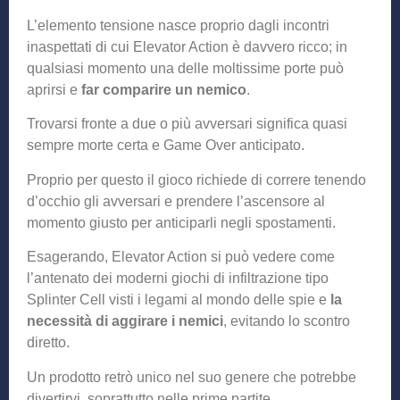
L’elemento tensione nasce proprio dagli incontri
inaspettati di cui Elevator Action è davvero ricco; in
qualsiasi momento una delle moltissime porte può
aprirsi e
far comparire un nemico
.
Trovarsi fronte a due o più avversari significa quasi
sempre morte certa e Game Over anticipato.
Proprio per questo il gioco richiede di correre tenendo
d’occhio gli avversari e prendere l’ascensore al
momento giusto per anticiparli negli spostamenti.
Esagerando, Elevator Action si può vedere come
l’antenato dei moderni giochi di infiltrazione tipo
Splinter Cell visti i legami al mondo delle spie e
la
necessità di aggirare i nemici
, evitando lo scontro
diretto.
Un prodotto retrò unico nel suo genere che potrebbe
divertirvi, soprattutto nelle prime partite.