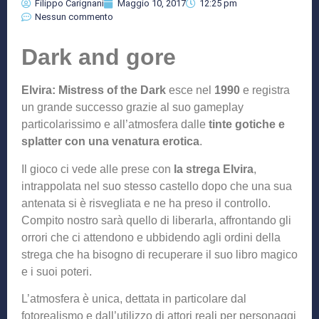
Filippo Carignani
Maggio 10, 2017
12:25 pm
Nessun commento
Dark and gore
Elvira: Mistress of the Dark
esce nel
1990
e registra
un grande successo grazie al suo gameplay
particolarissimo e all’atmosfera dalle
tinte gotiche e
splatter con una venatura erotica
.
Il gioco ci vede alle prese con
la strega Elvira
,
intrappolata nel suo stesso castello dopo che una sua
antenata si è risvegliata e ne ha preso il controllo.
Compito nostro sarà quello di liberarla, affrontando gli
orrori che ci attendono e ubbidendo agli ordini della
strega che ha bisogno di recuperare il suo libro magico
e i suoi poteri.
L’atmosfera è unica, dettata in particolare dal
fotorealismo e dall’utilizzo di attori reali per personaggi