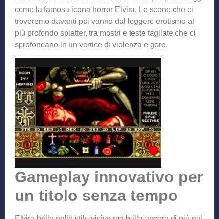
come la famosa icona horror Elvira. Le scene che ci
troveremo davanti poi vanno dal leggero erotismo al
più profondo splatter, tra mostri e teste tagliate che ci
sprofondano in un vortice di violenza e gore.
Gameplay innovativo per
un titolo senza tempo
Elvira brilla nello stile visivo ma brilla ancora di più nel