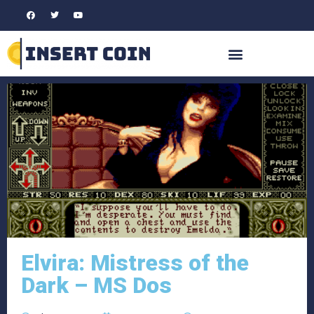
Elvira: Mistress of the
Dark – MS Dos