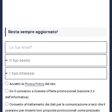
Crash Bandicoot 4 in uscita a ottobre
Resta sempre aggiornato!
Accetto la
Privacy Policy
del sito.
Do il consenso a ricevere offerte promozionali (sezione 3.3
dell'informativa).
Consento al trattamento dei dati per la comunicazione a terzi che li
useranno per inviarmi loro proposte promozionali come precisato