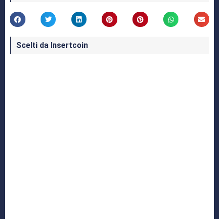
Scelti da Insertcoin
I Migliori Giochi per MS-DOS: Una Guida ai
Classici che Hanno Definito un'Era