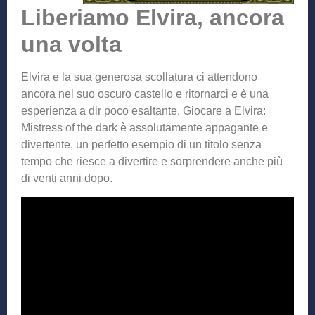
Liberiamo Elvira, ancora
una volta
Elvira e la sua generosa scollatura ci attendono
ancora nel suo oscuro castello e ritornarci e è una
esperienza a dir poco esaltante. Giocare a Elvira:
Mistress of the dark è assolutamente appagante e
divertente, un perfetto esempio di un titolo senza
tempo che riesce a divertire e sorprendere anche più
di venti anni dopo.