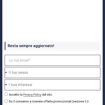
Crash Bandicoot 4 in uscita a ottobre
Resta sempre aggiornato!
Accetto la
Privacy Policy
del sito.
Do il consenso a ricevere offerte promozionali (sezione 3.3