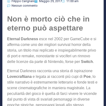
Filippo Carignani
Maggio 29, 2017
11:00 am
Nessun commento
Non è morto ciò che in
eterno può aspettare
Eternal Darkness
esce nel 2002 per GameCube e si
afferma come uno dei migliori survival horror della
storia, un titolo mai replicato e inspiegabilmente privo
di port e remake, nonostante si vociferi un rinnovo
delle licenze da parte di Nintendo, forse per
Switch
.
Eternal Darkness racconta una storia di ispirazione
Lovecraftiana
e legata ai racconti più cupi di
Poe
, lo
stile narrativo è estremamente letterario e fonde testi e
scene cinematografiche in maniera magistrale. La
peculiarità del gioco è quella di farci vivere le vicende
dal punto di vista di svariati personaggi in diverse
epoche storiche, personaggi legati allo stesso