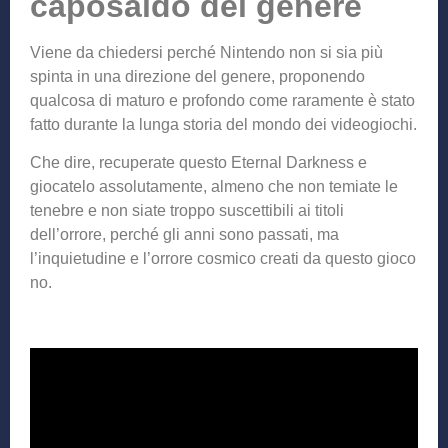
caposaldo del genere
Viene da chiedersi perché Nintendo non si sia più
spinta in una direzione del genere, proponendo
qualcosa di maturo e profondo come raramente è stato
fatto durante la lunga storia del mondo dei videogiochi.
Che dire, recuperate questo Eternal Darkness e
giocatelo assolutamente, almeno che non temiate le
tenebre e non siate troppo suscettibili ai titoli
dell’orrore, perché gli anni sono passati, ma
l’inquietudine e l’orrore cosmico creati da questo gioco
no.