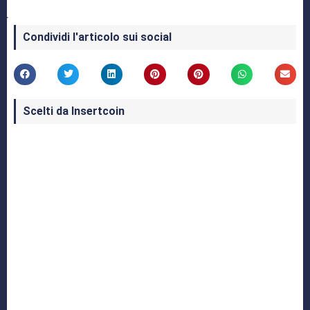
Condividi l'articolo sui social
Scelti da Insertcoin
I Migliori Giochi per MS-DOS: Una Guida ai
Classici che Hanno Definito un'Era