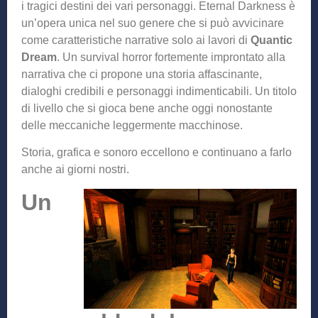
i tragici destini dei vari personaggi. Eternal Darkness è
un’opera unica nel suo genere che si può avvicinare
come caratteristiche narrative solo ai lavori di
Quantic
Dream
. Un survival horror fortemente improntato alla
narrativa che ci propone una storia affascinante,
dialoghi credibili e personaggi indimenticabili. Un titolo
di livello che si gioca bene anche oggi nonostante
delle meccaniche leggermente macchinose.
Storia, grafica e sonoro eccellono e continuano a farlo
anche ai giorni nostri.
Un