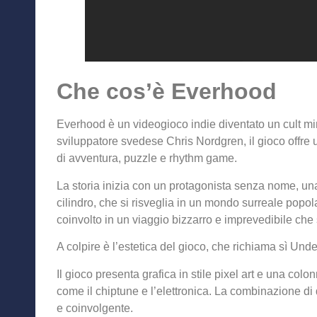
Che cos’è Everhood
Everhood è un videogioco indie diventato un cult mi
sviluppatore svedese Chris Nordgren, il gioco offr
di avventura, puzzle e rhythm game.
La storia inizia con un protagonista senza nome, un
cilindro, che si risveglia in un mondo surreale popol
coinvolto in un viaggio bizzarro e imprevedibile che si
A colpire è l’estetica del gioco, che richiama sì Und
Il gioco presenta grafica in stile pixel art e una co
come il chiptune e l’elettronica. La combinazione d
e coinvolgente.