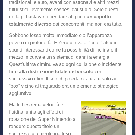
tradizionali e auto, avanti con astronavi e altri mezzi
futuristici lievemente sospesi dal suolo. Solo questi
dettagli bastavano per dare al gioco
un aspetto
totalmente diverso
dai concorrenti, ma non era tutto.
Sebbene fosse molto immediato e all’apparenza
povero di profondità, F-Zero offriva ai “piloti” alcuni
spunti interessanti come la possibilità di inclinare il
mezzo in curva e un sistema di danni a energia.
Quest’ultima diminuiva ad ogni collisione o incidente
fino alla distruzione totale del veicolo
con
successivo ritiro. Il fatto di poterla ricaricare solo ai
“box” vicino al traguardo era un elemento strategico
aggiuntivo.
Ma fu l’estrema velocità e
fluidità, unità agli effetti di
rotazione del Super Nintendo a
rendere questo titolo un
successo totalmente inatteso.