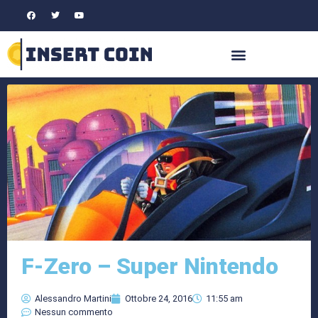
F-Zero – Super Nintendo
Alessandro Martini
Ottobre 24, 2016
11:55 am
Nessun commento