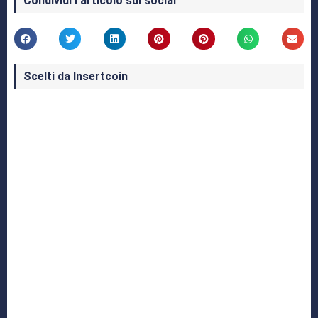
Condividi l'articolo sui social
Scelti da Insertcoin
I Migliori Giochi per MS-DOS: Una Guida ai
Classici che Hanno Definito un'Era