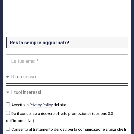
Crash Bandicoot 4 in uscita a ottobre
Resta sempre aggiornato!
Accetto la
Privacy Policy
del sito.
Do il consenso a ricevere offerte promozionali (sezione 3.3
dell'informativa).
Consento al trattamento dei dati per la comunicazione a terzi che li