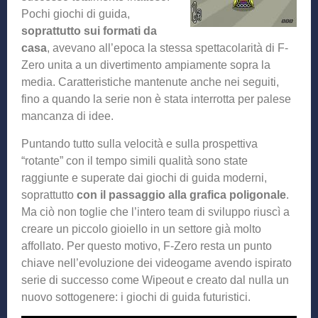
Pochi giochi di guida,
soprattutto sui formati da
casa
, avevano all’epoca la stessa spettacolarità di F-
Zero unita a un divertimento ampiamente sopra la
media. Caratteristiche mantenute anche nei seguiti,
fino a quando la serie non è stata interrotta per palese
mancanza di idee.
Puntando tutto sulla velocità e sulla prospettiva
“rotante” con il tempo simili qualità sono state
raggiunte e superate dai giochi di guida moderni,
soprattutto
con il passaggio alla grafica poligonale
.
Ma ciò non toglie che l’intero team di sviluppo riuscì a
creare un piccolo gioiello in un settore già molto
affollato. Per questo motivo, F-Zero resta un punto
chiave nell’evoluzione dei videogame avendo ispirato
serie di successo come Wipeout e creato dal nulla un
nuovo sottogenere: i giochi di guida futuristici.