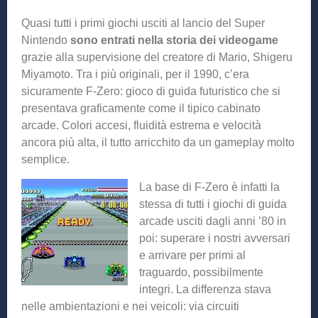
Quasi tutti i primi giochi usciti al lancio del Super
Nintendo
sono entrati nella storia dei videogame
grazie alla supervisione del creatore di Mario, Shigeru
Miyamoto. Tra i più originali, per il 1990, c’era
sicuramente F-Zero: gioco di guida futuristico che si
presentava graficamente come il tipico cabinato
arcade. Colori accesi, fluidità estrema e velocità
ancora più alta, il tutto arricchito da un gameplay molto
semplice.
La base di F-Zero è infatti la
stessa di tutti i giochi di guida
arcade usciti dagli anni ’80 in
poi: superare i nostri avversari
e arrivare per primi al
traguardo, possibilmente
integri. La differenza stava
nelle ambientazioni e nei veicoli: via circuiti