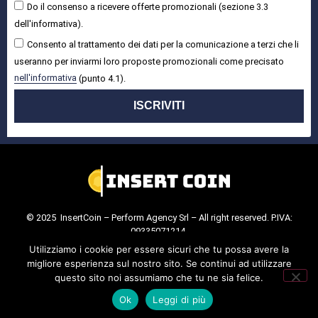
Do il consenso a ricevere offerte promozionali (sezione 3.3
dell'informativa).
Consento al trattamento dei dati per la comunicazione a terzi che li
useranno per inviarmi loro proposte promozionali come precisato
nell'informativa
(punto 4.1).
ISCRIVITI
© 2025 InsertCoin – Perform Agency Srl – All right reserved. P.IVA:
09335071214.
Cookie Policy
.
Privacy Policy
.
Utilizziamo i cookie per essere sicuri che tu possa avere la
migliore esperienza sul nostro sito. Se continui ad utilizzare
questo sito noi assumiamo che tu ne sia felice.
Ok
Leggi di più