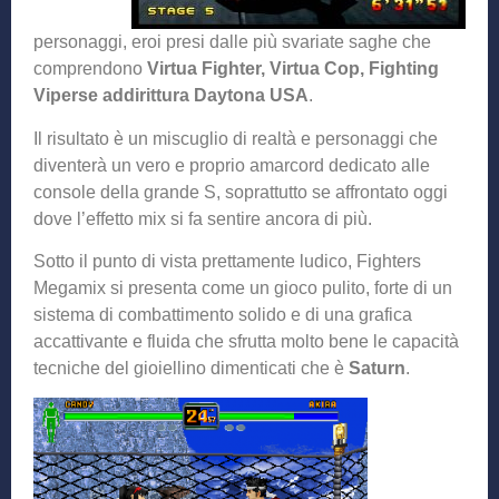
personaggi, eroi presi dalle più svariate saghe che
comprendono
Virtua Fighter, Virtua Cop, Fighting
Viperse addirittura Daytona USA
.
Il risultato è un miscuglio di realtà e personaggi che
diventerà un vero e proprio amarcord dedicato alle
console della grande S, soprattutto se affrontato oggi
dove l’effetto mix si fa sentire ancora di più.
Sotto il punto di vista prettamente ludico, Fighters
Megamix si presenta come un gioco pulito, forte di un
sistema di combattimento solido e di una grafica
accattivante e fluida che sfrutta molto bene le capacità
tecniche del gioiellino dimenticati che è
Saturn
.