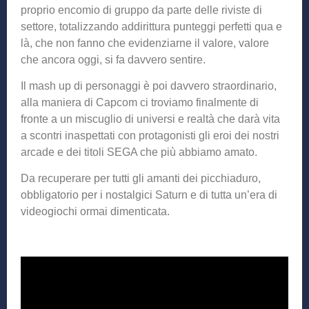
proprio encomio di gruppo da parte delle riviste di
settore, totalizzando addirittura punteggi perfetti qua e
là, che non fanno che evidenziarne il valore, valore
che ancora oggi, si fa davvero sentire.
Il mash up di personaggi è poi davvero straordinario,
alla maniera di Capcom ci troviamo finalmente di
fronte a un miscuglio di universi e realtà che darà vita
a scontri inaspettati con protagonisti gli eroi dei nostri
arcade e dei titoli SEGA che più abbiamo amato.
Da recuperare per tutti gli amanti dei picchiaduro,
obbligatorio per i nostalgici Saturn e di tutta un’era di
videogiochi ormai dimenticata.