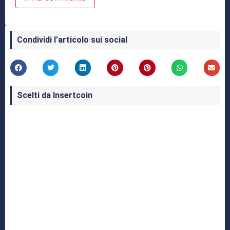
Condividi l'articolo sui social
Scelti da Insertcoin
I Migliori Giochi per MS-DOS: Una Guida ai