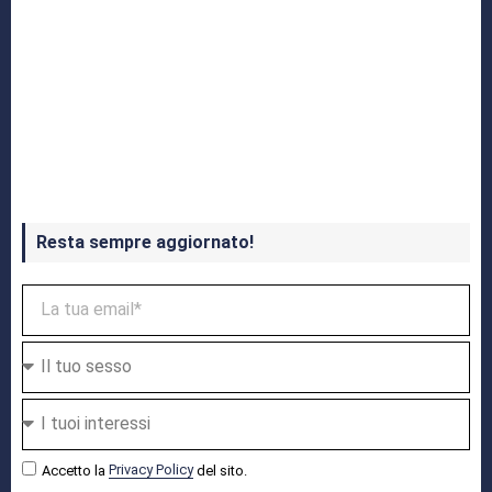
Crash Bandicoot 4 in uscita a ottobre
Resta sempre aggiornato!
Accetto la
Privacy Policy
del sito.