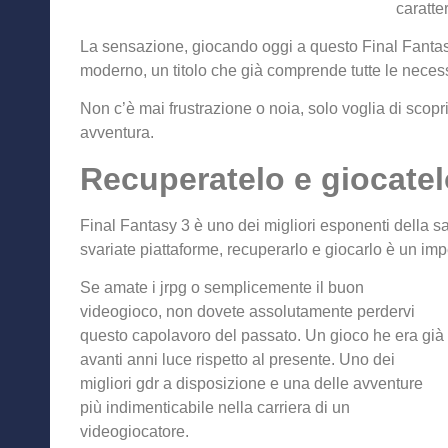
caratte
La sensazione, giocando oggi a questo Final Fantasy
moderno, un titolo che già comprende tutte le necessit
Non c’è mai frustrazione o noia, solo voglia di scopri
avventura.
Recuperatelo e giocatelo
Final Fantasy 3 è uno dei migliori esponenti della s
svariate piattaforme, recuperarlo e giocarlo è un imp
Se amate i jrpg o semplicemente il buon
videogioco, non dovete assolutamente perdervi
questo capolavoro del passato. Un gioco he era già
avanti anni luce rispetto al presente. Uno dei
migliori gdr a disposizione e una delle avventure
più indimenticabile nella carriera di un
videogiocatore.