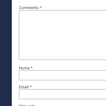
Commento
*
Nome
*
Email
*
Sito web