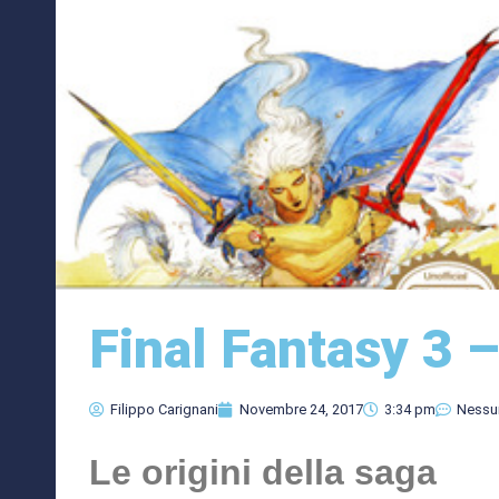
Final Fantasy 3 
Filippo Carignani
Novembre 24, 2017
3:34 pm
Nessu
Le origini della saga