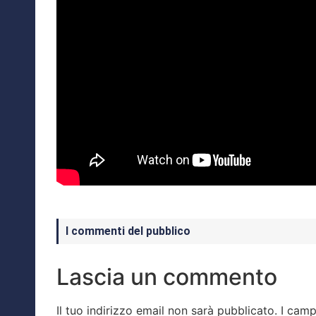
I commenti del pubblico
Lascia un commento
Il tuo indirizzo email non sarà pubblicato.
I camp