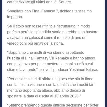
caratterizzare gli ultimi anni di Square.
Sbagliare con Final Fantasy 7, richiede tantissimo
impegno.
Se il titolo non fosse rifinito e ristrutturato in modo
perfetto però, la splendida storia potrebbe non bastare
a salvare un colossal come il remake di uno dei
videogiochi più amati della storia.
“Sappiamo che molti di voi stanno aspettando
l’
uscita
di Final Fantasy VII Remake e hanno atteso
con pazienza per poter mettere le mani su ciò a cui
stiamo lavorando”, scrive il producer Yoshinori Kitase.
“Per essere sicuri di offrire un gioco che sia in linea
con la nostra visione e con la qualità che i nostri fan
meritano dopo tanta attesa, abbiamo deciso di
spostare la data di uscita al 10 aprile 2020.”
“Stiamo prendendo questa difficile decisione per poter