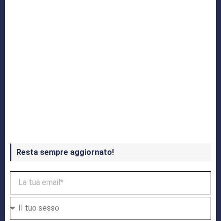
Crash Bandicoot 4 in uscita a ottobre
Resta sempre aggiornato!