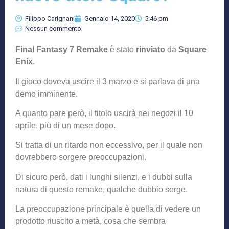
Filippo Carignani
Gennaio 14, 2020
5:46 pm
Nessun commento
Final Fantasy 7 Remake
è stato
rinviato
da
Square
Enix
.
Il gioco doveva uscire il 3 marzo e si parlava di una
demo imminente.
A quanto pare però, il titolo uscirà nei negozi il 10
aprile, più di un mese dopo.
Si tratta di un ritardo non eccessivo, per il quale non
dovrebbero sorgere preoccupazioni.
Di sicuro però, dati i lunghi silenzi, e i dubbi sulla
natura di questo remake, qualche dubbio sorge.
La preoccupazione principale è quella di vedere un
prodotto riuscito a metà, cosa che sembra