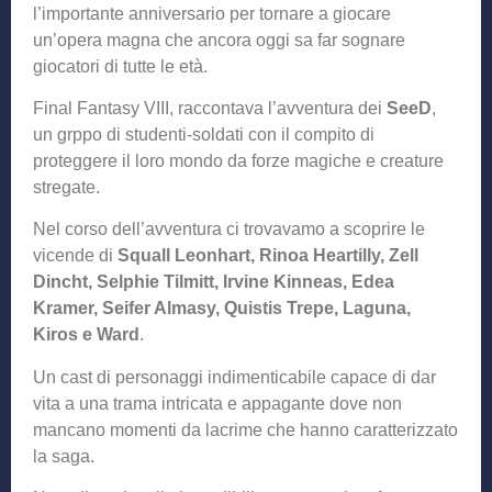
l’importante anniversario per tornare a giocare
un’opera magna che ancora oggi sa far sognare
giocatori di tutte le età.
Final Fantasy VIII, raccontava l’avventura dei
SeeD
,
un grppo di studenti-soldati con il compito di
proteggere il loro mondo da forze magiche e creature
stregate.
Nel corso dell’avventura ci trovavamo a scoprire le
vicende di
Squall Leonhart, Rinoa Heartilly, Zell
Dincht, Selphie Tilmitt, Irvine Kinneas, Edea
Kramer, Seifer Almasy, Quistis Trepe, Laguna,
Kiros e Ward
.
Un cast di personaggi indimenticabile capace di dar
vita a una trama intricata e appagante dove non
mancano momenti da lacrime che hanno caratterizzato
la saga.