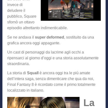
invece di
deludere il
pubblico, Square
sfornò un ottavo
episodio altrettanto indimenticabile.
Se ne andava il
super deformed
, sostituito da una
grafica ancora oggi appagante.
Un cast di personaggi da lacrime agli occhi a
ripensarci al giorno d’oggi e una storia assolutamente
straordinaria.
La storia di
Squall
è ancora oggi tra le più amate
dell’intera saga, senza dimenticare che qua da noi,
Final Fantasy 8 è ricordato come il primo totalmente
localizzato in italiano.
La