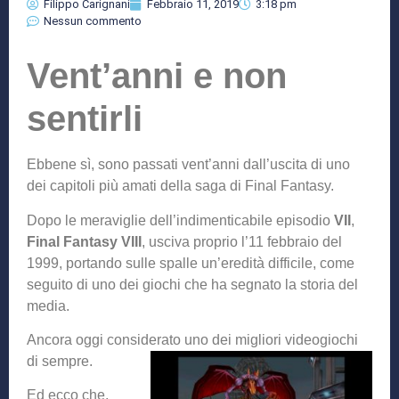
Filippo Carignani
Febbraio 11, 2019
3:18 pm
Nessun commento
Vent’anni e non
sentirli
Ebbene sì, sono passati vent’anni dall’uscita di uno
dei capitoli più amati della saga di Final Fantasy.
Dopo le meraviglie dell’indimenticabile episodio
VII
,
Final Fantasy VIII
, usciva proprio l’11 febbraio del
1999, portando sulle spalle un’eredità difficile, come
seguito di uno dei giochi che ha segnato la storia del
media.
Ancora oggi considerato uno dei migliori videogiochi
di sempre.
Ed ecco che,