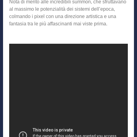
Nota di merito alle incredibili summon, che sfruttavano
al massimo le potenzialità dei sistemi dell’epoca,
colmando i pixel con una direzione artistica e una
fantasia tra le più affascinanti mai viste prima.