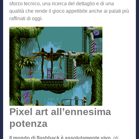
sforzo tecnico, una ricerca del dettaglio e di una
qualità che rende il gioco appetibile anche ai palati più
raffinati di oggi.
Pixel art all’ennesima
potenza
Il mondo di flashback è assolutamente vivo
, gli