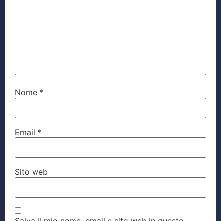
Nome
*
Email
*
Sito web
Salva il mio nome, email e sito web in questo