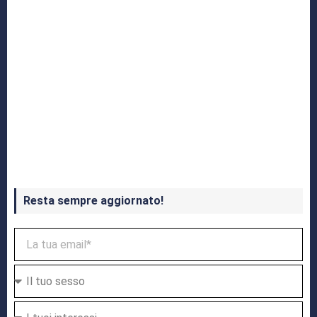
Crash Bandicoot 4 in uscita a ottobre
Resta sempre aggiornato!