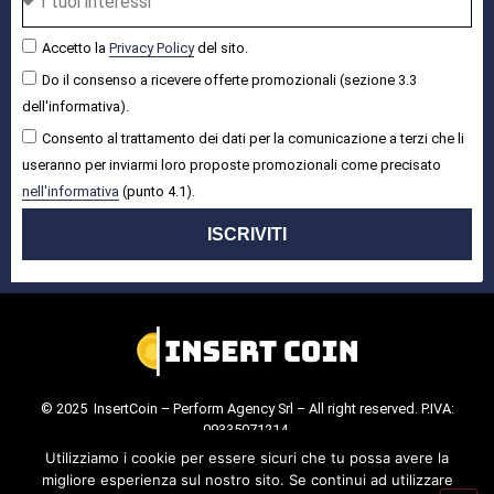
Accetto la
Privacy Policy
del sito.
Do il consenso a ricevere offerte promozionali (sezione 3.3
dell'informativa).
Consento al trattamento dei dati per la comunicazione a terzi che li
useranno per inviarmi loro proposte promozionali come precisato
nell'informativa
(punto 4.1).
ISCRIVITI
© 2025 InsertCoin – Perform Agency Srl – All right reserved. P.IVA:
09335071214.
Cookie Policy
.
Privacy Policy
.
Utilizziamo i cookie per essere sicuri che tu possa avere la
migliore esperienza sul nostro sito. Se continui ad utilizzare