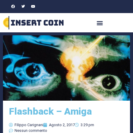
Flashback – Amiga
Filippo Carignani
Agosto 2, 2017
3:29 pm
Nessun commento