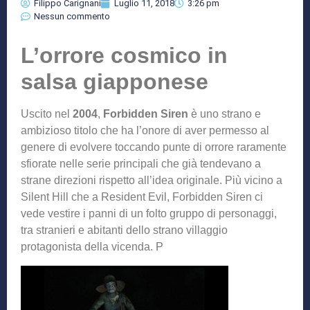
Filippo Carignani
Luglio 11, 2018
3:26 pm
Nessun commento
L’orrore cosmico in
salsa giapponese
Uscito nel
2004
,
Forbidden Siren
è uno strano e
ambizioso titolo che ha l’onore di aver permesso al
genere di evolvere toccando punte di orrore raramente
sfiorate nelle serie principali che già tendevano a
strane direzioni rispetto all’idea originale. Più vicino a
Silent Hill che a Resident Evil, Forbidden Siren ci
vede vestire i panni di un folto gruppo di personaggi,
tra stranieri e abitanti dello strano villaggio
protagonista della vicenda. P