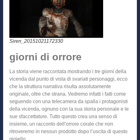
Siren_20151021172330
giorni di orrore
La storia viene raccontata mostrando i tre giorni della
vicenda dal punto di vista di svariati personaggi, ecco
che la struttura narrativa risulta assolutamente
originale, oltre che strana. Vedremo infatti i fatti come
seguendo con una telecamera da spalla i protagonisti
della vicenda, ognuno con la sua storia personale e le
sue sfaccettature. Tutto questo crea una senso di
insieme, un racconto dell’orrore corale che non
ritroveremo in nessun prodotto dopo l’uscita di questo
gioiello.