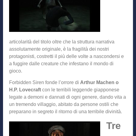
articolarità del titolo oltre che la struttura narrativa
assolutamente originale, è la fragilità dei nostri
protagonisti, costretti il più delle volte a nascondersi e
a fuggire dalle creature che infestano il mondo di
gioco.
Forbidden Siren fonde l’orrore di
Arthur Machen o
H.P. Lovecraft
con le terribili leggende giapponese
legate a demoni e dannati di ogni genere, dando vita a
un tremendo villaggio, abitato da persone ostili che
preparano in segreto il ritorno di una terribile divinità.
Tre