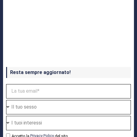
Crash Bandicoot 4 in uscita a ottobre
Resta sempre aggiornato!
Accetto la
Privacy Policy
del sito.