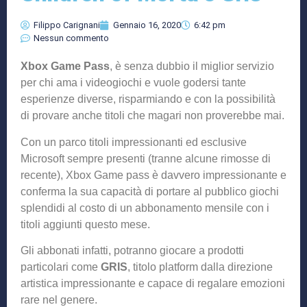
Filippo Carignani
Gennaio 16, 2020
6:42 pm
Nessun commento
Xbox Game Pass
, è senza dubbio il miglior servizio
per chi ama i videogiochi e vuole godersi tante
esperienze diverse, risparmiando e con la possibilità
di provare anche titoli che magari non proverebbe mai.
Con un parco titoli impressionanti ed esclusive
Microsoft sempre presenti (tranne alcune rimosse di
recente), Xbox Game pass è davvero impressionante e
conferma la sua capacità di portare al pubblico giochi
splendidi al costo di un abbonamento mensile con i
titoli aggiunti questo mese.
Gli abbonati infatti, potranno giocare a prodotti
particolari come
GRIS
, titolo platform dalla direzione
artistica impressionante e capace di regalare emozioni
rare nel genere.