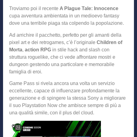
Troviamo poi il recente
A Plague Tale: Innocence
cupa avventura ambientata in un medioevo fantasy
dove una terribile piaga sta colpendo la popolazione.
Ad arrichire il pacchetto, perfetto per gli amanti della
pixel art e dei retrogames, c’è l’originale
Children of
Morta
,
action RPG
in stile hack and slash con
struttura roguelike, che ci vede affrontare mostri e
dungeon gestendo una particolare e memorabile
famiglia di eroi.
Game Pass si rivela ancora una volta un servizio
eccellente, capace di influenzare profondamente la
generazione e di spingere la stessa Sony a migliorare
il suo Playstation Now che ambisce sempre di più a
una qualità simile, con il plus del cloud.