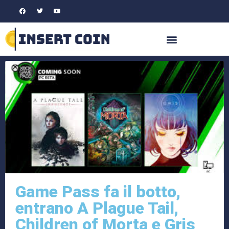
Game Pass fa il botto,
entrano A Plague Tail,
Children of Morta e Gris