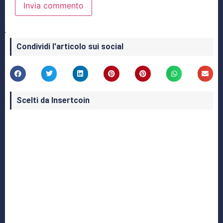
Condividi l'articolo sui social
Scelti da Insertcoin
I Migliori Giochi per MS-DOS: Una Guida ai