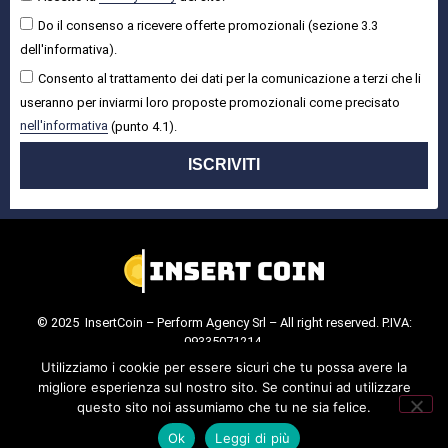
Do il consenso a ricevere offerte promozionali (sezione 3.3
dell'informativa).
Consento al trattamento dei dati per la comunicazione a terzi che li
useranno per inviarmi loro proposte promozionali come precisato
nell'informativa
(punto 4.1).
ISCRIVITI
© 2025 InsertCoin – Perform Agency Srl – All right reserved. P.IVA:
09335071214.
Cookie Policy
.
Privacy Policy
.
Utilizziamo i cookie per essere sicuri che tu possa avere la
migliore esperienza sul nostro sito. Se continui ad utilizzare
questo sito noi assumiamo che tu ne sia felice.
Ok
Leggi di più