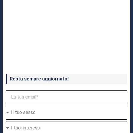
Crash Bandicoot 4 in uscita a ottobre
Resta sempre aggiornato!