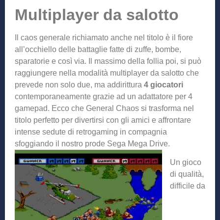
Multiplayer da salotto
Il caos generale richiamato anche nel titolo è il fiore
all’occhiello delle battaglie fatte di zuffe, bombe,
sparatorie e così via. Il massimo della follia poi, si può
raggiungere nella modalità multiplayer da salotto che
prevede non solo due, ma addirittura
4 giocatori
contemporaneamente grazie ad un adattatore per 4
gamepad. Ecco che General Chaos si trasforma nel
titolo perfetto per divertirsi con gli amici e affrontare
intense sedute di retrogaming in compagnia
sfoggiando i
l nostro prode Sega Mega Drive.
Un gioco
di qualità,
difficile da