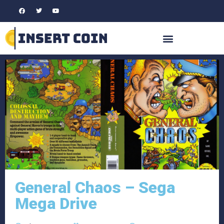
General Chaos – Sega
Mega Drive