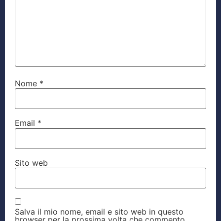
Nome
*
Email
*
Sito web
Salva il mio nome, email e sito web in questo
browser per la prossima volta che commento.