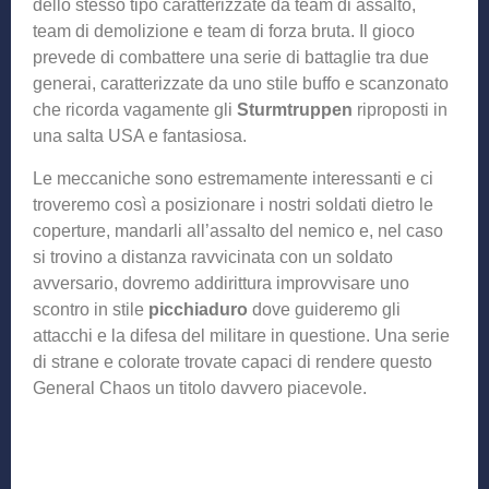
dello stesso tipo caratterizzate da team di assalto,
team di demolizione e team di forza bruta. Il gioco
prevede di combattere una serie di battaglie tra due
generai, caratterizzate da uno stile buffo e scanzonato
che ricorda vagamente gli
Sturmtruppen
riproposti in
una salta USA e fantasiosa.
Le meccaniche sono estremamente interessanti e ci
troveremo così a posizionare i nostri soldati dietro le
coperture, mandarli all’assalto del nemico e, nel caso
si trovino a distanza ravvicinata con un soldato
avversario, dovremo addirittura improvvisare uno
scontro in stile
picchiaduro
dove guideremo gli
attacchi e la difesa del militare in questione. Una serie
di strane e colorate trovate capaci di rendere questo
General Chaos un titolo davvero piacevole.