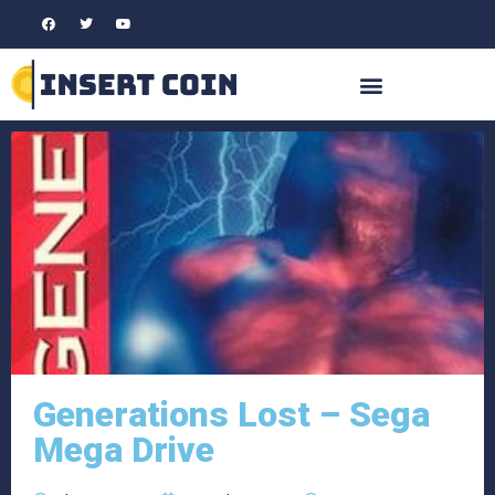
Generations Lost – Sega
Mega Drive