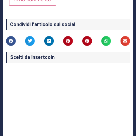
Condividi l'articolo sui social
Scelti da Insertcoin
I Migliori Giochi per MS-DOS: Una Guida ai