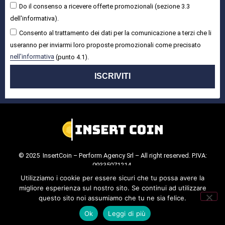
Do il consenso a ricevere offerte promozionali (sezione 3.3
dell'informativa).
Consento al trattamento dei dati per la comunicazione a terzi che li
useranno per inviarmi loro proposte promozionali come precisato
nell'informativa
(punto 4.1).
ISCRIVITI
© 2025 InsertCoin – Perform Agency Srl – All right reserved. P.IVA:
09335071214.
Cookie Policy
.
Privacy Policy
.
Utilizziamo i cookie per essere sicuri che tu possa avere la
migliore esperienza sul nostro sito. Se continui ad utilizzare
questo sito noi assumiamo che tu ne sia felice.
Ok
Leggi di più