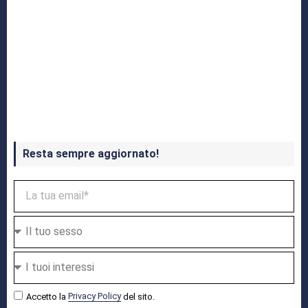
Crash Bandicoot 4 in uscita a ottobre
Resta sempre aggiornato!
Accetto la
Privacy Policy
del sito.