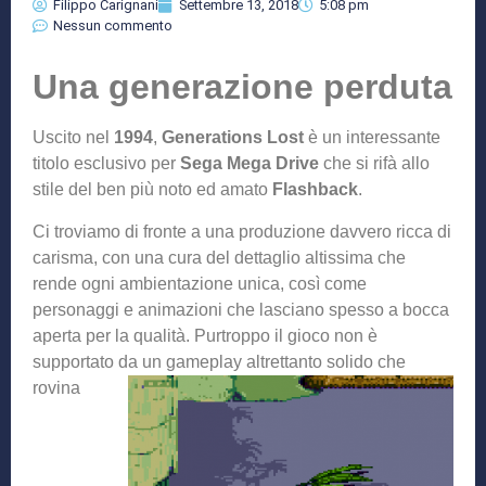
Filippo Carignani
Settembre 13, 2018
5:08 pm
Nessun commento
Una generazione perduta
Uscito nel
1994
,
Generations Lost
è un interessante
titolo esclusivo per
Sega Mega Drive
che si rifà allo
stile del ben più noto ed amato
Flashback
.
Ci troviamo di fronte a una produzione davvero ricca di
carisma, con una cura del dettaglio altissima che
rende ogni ambientazione unica, così come
personaggi e animazioni che lasciano spesso a bocca
aperta per la qualità. Purtroppo il gioco non è
supportato da un ga
meplay altrettanto solido che
rovina