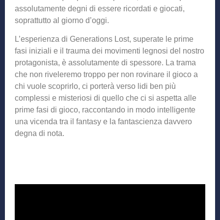
assolutamente degni di essere ricordati e giocati,
soprattutto al giorno d’oggi.
L’esperienza di Generations Lost, superate le prime
fasi iniziali e il trauma dei movimenti legnosi del nostro
protagonista, è assolutamente di spessore. La trama
che non riveleremo troppo per non rovinare il gioco a
chi vuole scoprirlo, ci porterà verso lidi ben più
complessi e misteriosi di quello che ci si aspetta alle
prime fasi di gioco, raccontando in modo intelligente
una vicenda tra il fantasy e la fantascienza davvero
degna di nota.