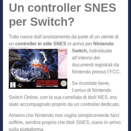
Un controller SNES
per Switch?
Tutto nasce dall’avvistamento da parte di un utente di
un
controller in stile SNES
in arrivo per
Nintendo
Switch,
indi
viduato
all’interno dei
documenti registrati da
Nintendo presso l’FCC.
Se ricordate bene,
l’arrivo di Nintendo
Switch Online, con la sua carrellata di titoli NES, era
stato accompagnato proprio da un controller dedicato.
Almeno che Nintendo non voglia semplicemente farci
soffrire, sembra proprio che titoli SNES, siano in arrivo
sulla piattaforma.