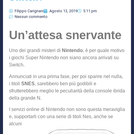
Filippo Carignani
Agosto 13, 2019
5:11 pm
Nessun commento
Un’attesa snervante
Uno dei grandi misteri di
Nintendo
, è per quale motivo
i giochi Super Nintendo non siano ancora arrivati su
Switch.
Annunciati in una prima fase, per poi sparire nel nulla,
i titoli
SNES
, sarebbero ben più godibili e
sfrutterebbero meglio le peculiarità della console ibrida
della grande N.
I servizi online di Nintendo non sono questa meraviglia
e, supportarli con una serie di titoli N
es, anche se
alcuni