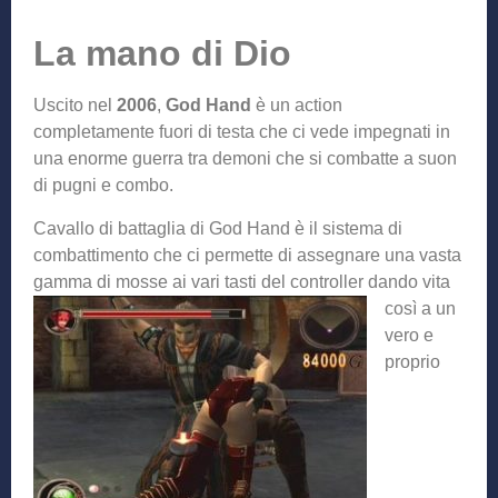
La mano di Dio
Uscito nel
2006
,
God Hand
è un action
completamente fuori di testa che ci vede impegnati in
una enorme guerra tra demoni che si combatte a suon
di pugni e combo.
Cavallo di battaglia di God Hand è il sistema di
combattimento che ci permette di assegnare una vasta
gamma di mosse ai vari tasti del
controller dando vita
così a un
vero e
proprio