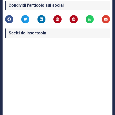
Condividi l'articolo sui social
Scelti da Insertcoin
I Migliori Giochi per MS-DOS: Una Guida ai
Classici che Hanno Definito un'Era