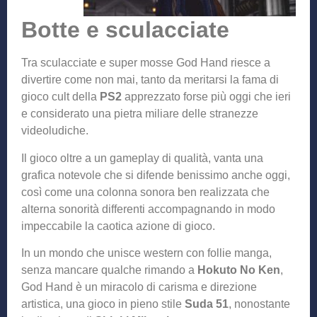
Botte e sculacciate
Tra sculacciate e super mosse God Hand riesce a
divertire come non mai, tanto da meritarsi la fama di
gioco cult della
PS2
apprezzato forse più oggi che ieri
e considerato una pietra miliare delle stranezze
videoludiche.
Il gioco oltre a un gameplay di qualità, vanta una
grafica notevole che si difende benissimo anche oggi,
così come una colonna sonora ben realizzata che
alterna sonorità differenti accompagnando in modo
impeccabile la caotica azione di gioco.
In un mondo che unisce western con follie manga,
senza mancare qualche rimando a
Hokuto No Ken
,
God Hand è un miracolo di carisma e direzione
artistica, una gioco in pieno stile
Suda 51
, nonostante