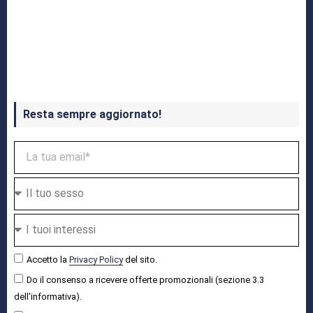
Crash Bandicoot 4 in uscita a ottobre
Resta sempre aggiornato!
Accetto la
Privacy Policy
del sito.
Do il consenso a ricevere offerte promozionali (sezione 3.3
dell'informativa).