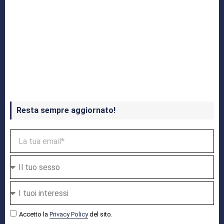
Crash Bandicoot 4 in uscita a ottobre
Resta sempre aggiornato!
Accetto la
Privacy Policy
del sito.