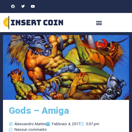
Gods – Amiga
Alessandro Martini
Febbraio 4, 2017
5:07 pm
Nessun commento