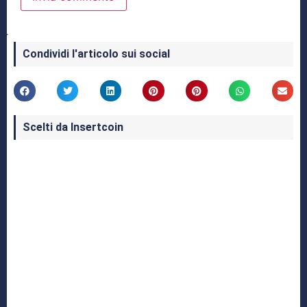
Condividi l'articolo sui social
Scelti da Insertcoin
I Migliori Giochi per MS-DOS: Una Guida ai