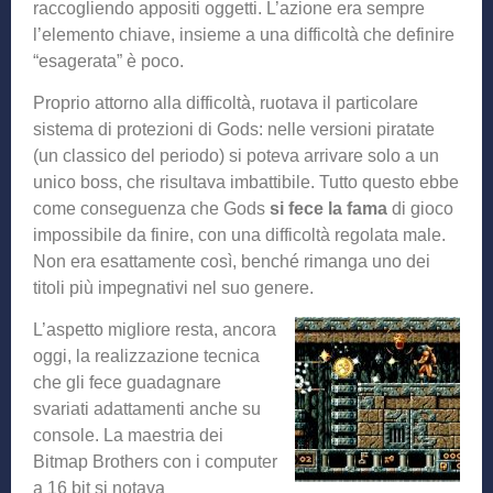
raccogliendo appositi oggetti. L’azione era sempre
l’elemento chiave, insieme a una difficoltà che definire
“esagerata” è poco.
Proprio attorno alla difficoltà, ruotava il particolare
sistema di protezioni di Gods: nelle versioni piratate
(un classico del periodo) si poteva arrivare solo a un
unico boss, che risultava imbattibile. Tutto questo ebbe
come conseguenza che Gods
si fece la fama
di gioco
impossibile da finire, con una difficoltà regolata male.
Non era esattamente così, benché rimanga uno dei
titoli più impegnativi nel suo genere.
L’aspetto migliore resta, ancora
oggi, la realizzazione tecnica
che gli fece guadagnare
svariati adattamenti anche su
console. La maestria dei
Bitmap Brothers con i computer
a 16 bit si notava