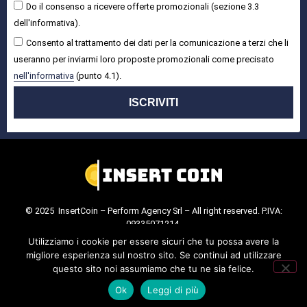
Do il consenso a ricevere offerte promozionali (sezione 3.3
dell'informativa).
Consento al trattamento dei dati per la comunicazione a terzi che li
useranno per inviarmi loro proposte promozionali come precisato
nell'informativa
(punto 4.1).
ISCRIVITI
© 2025 InsertCoin – Perform Agency Srl – All right reserved. P.IVA:
09335071214.
Cookie Policy
.
Privacy Policy
.
Utilizziamo i cookie per essere sicuri che tu possa avere la
migliore esperienza sul nostro sito. Se continui ad utilizzare
questo sito noi assumiamo che tu ne sia felice.
Ok
Leggi di più