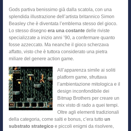
Gods partiva benissimo già dalla scatola, con una
splendida illustrazione dell’artista britannico Simon
Beasley che è diventata l’emblema stesso del gioco.
Lo stesso disegno
era una costante
delle riviste
specializzate a inizio anni ’90, a confermare quanto
fosse azzeccato. Ma neanche il gioco scherzava
affatto, visto che è tuttora considerato una pietra
miliare del genere action game.
All’apparenza simile ai soliti
platform game, sfruttava
l’ambientazione mitologica e il
design inconfondibile dei
Bitmap Brothers per creare un
mix visto di rado a quei tempi.
Oltre agli elementi tradizionali
della categoria, come salti e bonus, c’era tutto
un
substrato strategico
e piccoli enigmi da risolvere,