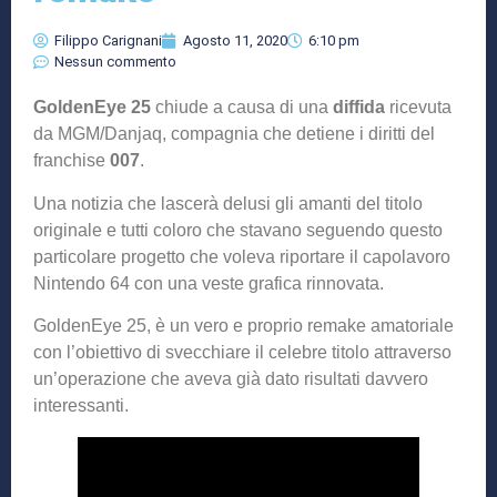
Filippo Carignani
Agosto 11, 2020
6:10 pm
Nessun commento
GoldenEye 25
chiude a causa di una
diffida
ricevuta
da MGM/Danjaq, compagnia che detiene i diritti del
franchise
007
.
Una notizia che lascerà delusi gli amanti del titolo
originale e tutti coloro che stavano seguendo questo
particolare progetto che voleva riportare il capolavoro
Nintendo 64 con una veste grafica rinnovata.
GoldenEye 25, è un vero e proprio remake amatoriale
con l’obiettivo di svecchiare il celebre titolo attraverso
un’operazione che aveva già dato risultati davvero
interessanti.