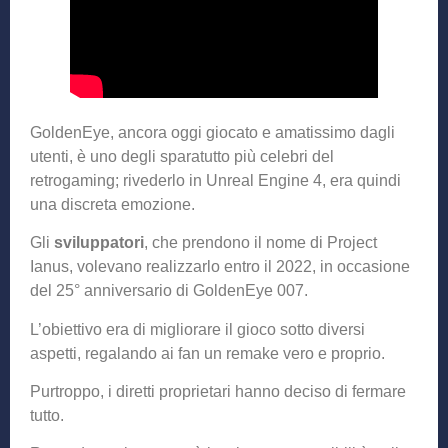
GoldenEye, ancora oggi giocato e amatissimo dagli
utenti, è uno degli sparatutto più celebri del
retrogaming; rivederlo in Unreal Engine 4, era quindi
una discreta emozione.
Gli
sviluppatori
, che prendono il nome di Project
Ianus, volevano realizzarlo entro il 2022, in occasione
del 25° anniversario di GoldenEye 007.
L’obiettivo era di migliorare il gioco sotto diversi
aspetti, regalando ai fan un remake vero e proprio.
Purtroppo, i diretti proprietari hanno deciso di fermare
tutto.