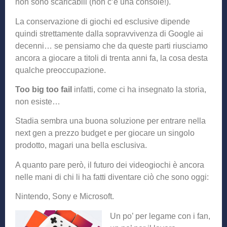
non sono scaricabili (non c’è una console!).
La conservazione di giochi ed esclusive dipende
quindi strettamente dalla sopravvivenza di Google ai
decenni… se pensiamo che da queste parti riusciamo
ancora a giocare a titoli di trenta anni fa, la cosa desta
qualche preoccupazione.
Too big too fail
infatti, come ci ha insegnato la storia,
non esiste…
Stadia sembra una buona soluzione per entrare nella
next gen a prezzo budget e per giocare un singolo
prodotto, magari una bella esclusiva.
A quanto pare però, il futuro dei videogiochi è ancora
nelle mani di chi li ha fatti diventare ciò che sono oggi:
Nintendo, Sony e Microsoft.
Un po’ per legame c
on i fan,