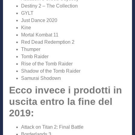
Destiny 2 – The Collection
GYLT
Just Dance 2020
Kine
Mortal Kombat 11
Red Dead Redemption 2
Thumper
Tomb Raider
Rise of the Tomb Raider
Shadow of the Tomb Raider
Samurai Shodown
Ecco invece i prodotti in
uscita entro la fine del
2019:
Attack on Titan 2: Final Battle
Borderlands 3