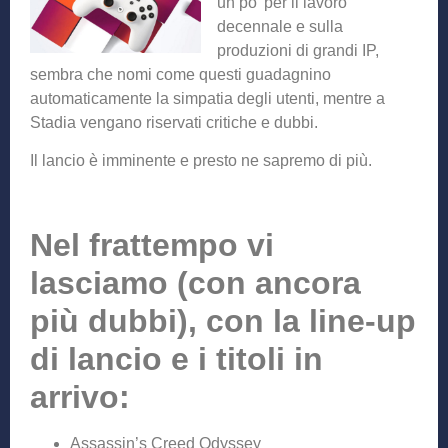
un po’ per il lavoro
decennale e sulla
produzioni di grandi IP,
sembra che nomi come questi guadagnino
automaticamente la simpatia degli utenti, mentre a
Stadia vengano riservati critiche e dubbi.
Il lancio è imminente e presto ne sapremo di più.
Nel frattempo vi
lasciamo (con ancora
più dubbi), con la line-up
di lancio e i titoli in
arrivo:
Assassin’s Creed Odyssey