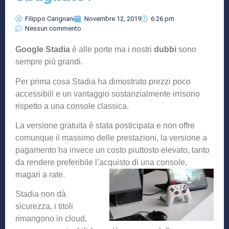
Filippo Carignani
Novembre 12, 2019
6:26 pm
Nessun commento
Google Stadia
è alle porte ma i nostri
dubbi
sono
sempre più grandi.
Per prima cosa Stadia ha dimostrato prezzi poco
accessibili e un vantaggio sostanzialmente irrisorio
rispetto a una console classica.
La versione gratuita è stata posticipata e non offre
comunque il massimo delle prestazioni, la versione a
pagamento ha invece un costo piuttosto elevato, tanto
da rendere preferibile l’acquisto di una console,
magari a rate.
Stadia non dà
sicurezza, i titoli
rimangono in cloud,