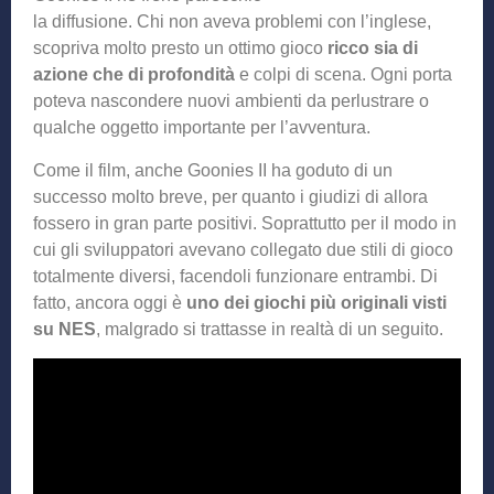
la diffusione. Chi non aveva problemi con l’inglese,
scopriva molto presto un ottimo gioco
ricco sia di
azione che di profondità
e colpi di scena. Ogni porta
poteva nascondere nuovi ambienti da perlustrare o
qualche oggetto importante per l’avventura.
Come il film, anche Goonies II ha goduto di un
successo molto breve, per quanto i giudizi di allora
fossero in gran parte positivi. Soprattutto per il modo in
cui gli sviluppatori avevano collegato due stili di gioco
totalmente diversi, facendoli funzionare entrambi. Di
fatto, ancora oggi è
uno dei giochi più originali visti
su NES
, malgrado si trattasse in realtà di un seguito.