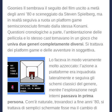
Goonies II sembrava il seguito del film uscito a metà
degli anni ’80 e sceneggiato da Steven Spielberg, ma
in realtà seguiva a ruota un platform game
semisconosciuto firmato dalla stessa Konami.
Questioni cronologiche a parte, l’ambientazione delle
pellicola e lo stesso cast tornavano in un gioco che
univa due generi completamente diversi
. Si trattava
dei platform game e delle avventure in soggettiva.
Lo faceva in modo veramente
molto azzeccato: l’azione a
piattaforme era inquadrata
lateralmente e seguiva gli
schemi classici del genere,
mentre l’esplorazione negli
interni
passava in prima
persona
. Com’è naturale, trovandoci a fine anni ’80, si
trattava di semplici schermate fisse ma il cambio di