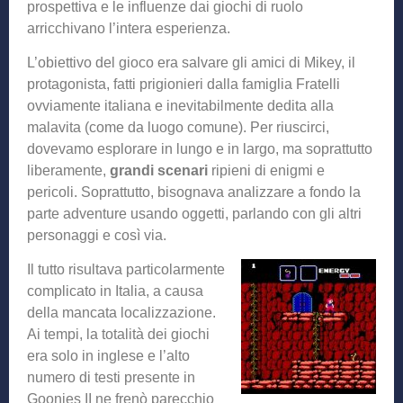
prospettiva e le influenze dai giochi di ruolo
arricchivano l’intera esperienza.
L’obiettivo del gioco era salvare gli amici di Mikey, il
protagonista, fatti prigionieri dalla famiglia Fratelli
ovviamente italiana e inevitabilmente dedita alla
malavita (come da luogo comune). Per riuscirci,
dovevamo esplorare in lungo e in largo, ma soprattutto
liberamente,
grandi scenari
ripieni di enigmi e
pericoli. Soprattutto, bisognava analizzare a fondo la
parte adventure usando oggetti, parlando con gli altri
personaggi e così via.
Il tutto risultava particolarmente
complicato in Italia, a causa
della mancata localizzazione.
Ai tempi, la totalità dei giochi
era solo in inglese e l’alto
numero di testi presente in
Goonies II ne frenò parecchio