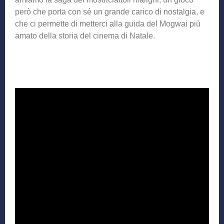
però che porta con sé un grande carico di nostalgia, e
che ci permette di metterci alla guida del Mogwai più
amato della storia del cinema di Natale.