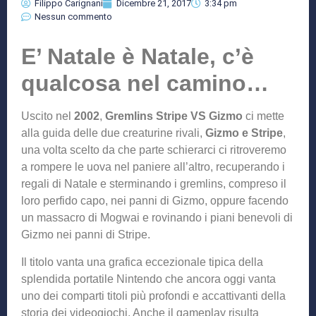
Filippo Carignani
Dicembre 21, 2017
3:34 pm
Nessun commento
E’ Natale è Natale, c’è
qualcosa nel camino…
Uscito nel
2002
,
Gremlins Stripe VS Gizmo
ci mette
alla guida delle due creaturine rivali,
Gizmo e Stripe
,
una volta scelto da che parte schierarci ci ritroveremo
a rompere le uova nel paniere all’altro, recuperando i
regali di Natale e sterminando i gremlins, compreso il
loro perfido capo, nei panni di Gizmo, oppure facendo
un massacro di Mogwai e rovinando i piani benevoli di
Gizmo nei panni di Stripe.
Il titolo vanta una grafica eccezionale tipica della
splendida portatile Nintendo che ancora oggi vanta
uno dei comparti titoli più profondi e accattivanti della
storia dei videogiochi. Anche il gameplay risulta