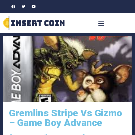
Gremlins Stripe Vs Gizmo
– Game Boy Advance