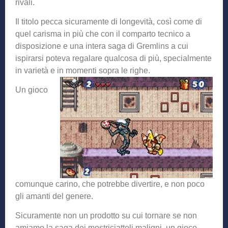
rivali.
Il titolo pecca sicuramente di longevità, così come di
quel carisma in più che con il comparto tecnico a
disposizione e una intera saga di Gremlins a cui
ispirarsi poteva regalare qualcosa di più, specialmente
in varietà e in momenti sopra le righe.
Un gioco
comunque carino, che potrebbe divertire, e non poco
gli amanti del genere.
Sicuramente non un prodotto su cui tornare se non
amiamo la saga dei mostriciattoli maligni, un gioco