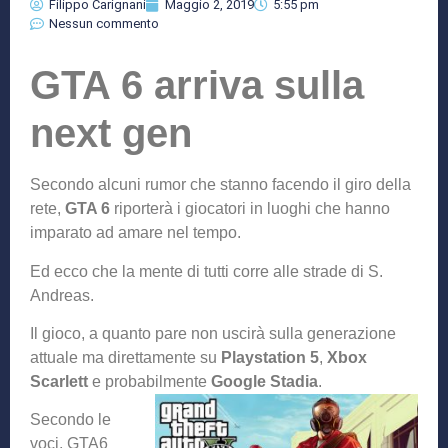
Filippo Carignani
Maggio 2, 2019
5:55 pm
Nessun commento
GTA 6 arriva sulla
next gen
Secondo alcuni rumor che stanno facendo il giro della
rete,
GTA 6
riporterà i giocatori in luoghi che hanno
imparato ad amare nel tempo.
Ed ecco che la mente di tutti corre alle strade di S.
Andreas.
Il gioco, a quanto pare non uscirà sulla generazione
attuale ma direttamente su
Playstation 5
,
Xbox
Scarlett
e probabilmente
Google Stadia
.
Secondo le
voci, GTA6