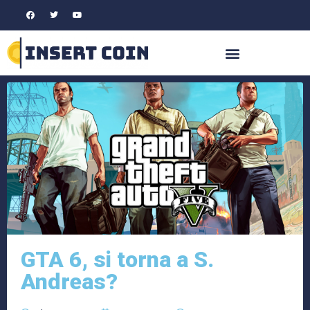
GTA 6, si torna a S.
Andreas?