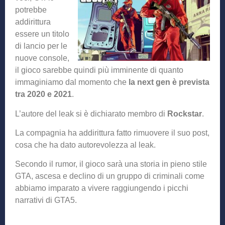
potrebbe
addirittura
essere un titolo
di lancio per le
nuove console,
il gioco sarebbe quindi più imminente di quanto
immaginiamo dal momento che
la next gen è prevista
tra 2020 e 2021
.
L’autore del leak si è dichiarato membro di
Rockstar
.
La compagnia ha addirittura fatto rimuovere il suo post,
cosa che ha dato autorevolezza al leak.
Secondo il rumor, il gioco sarà una storia in pieno stile
GTA, ascesa e declino di un gruppo di criminali come
abbiamo imparato a vivere raggiungendo i picchi
narrativi di GTA5.