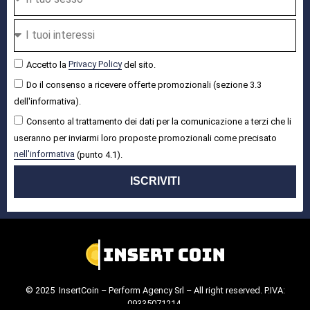
Accetto la
Privacy Policy
del sito.
Do il consenso a ricevere offerte promozionali (sezione 3.3
dell'informativa).
Consento al trattamento dei dati per la comunicazione a terzi che li
useranno per inviarmi loro proposte promozionali come precisato
nell'informativa
(punto 4.1).
ISCRIVITI
© 2025 InsertCoin – Perform Agency Srl – All right reserved. P.IVA:
09335071214.