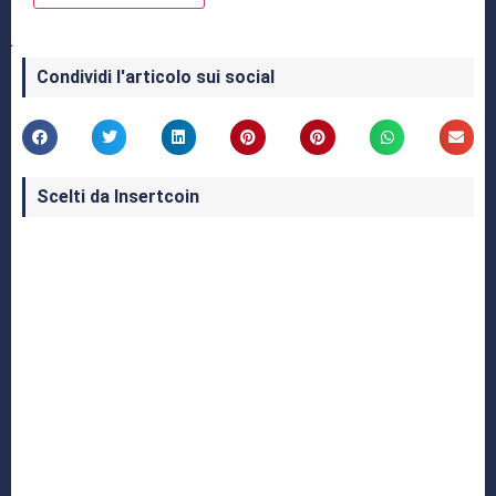
Condividi l'articolo sui social
Scelti da Insertcoin
I Migliori Giochi per MS-DOS: Una Guida ai