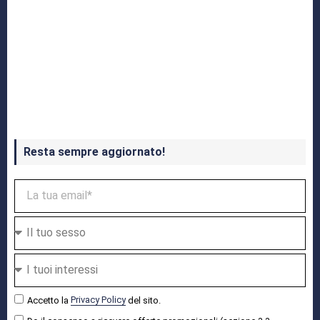
Crash Bandicoot 4 in uscita a ottobre
Resta sempre aggiornato!
Accetto la
Privacy Policy
del sito.