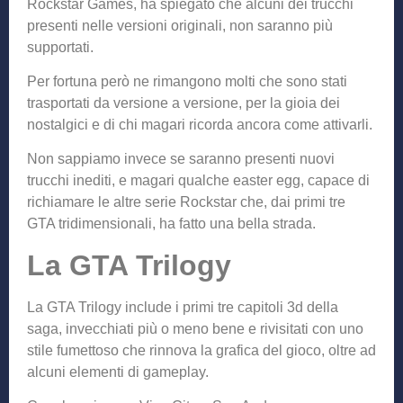
Rockstar Games, ha spiegato che alcuni dei trucchi
presenti nelle versioni originali, non saranno più
supportati.
Per fortuna però ne rimangono molti che sono stati
trasportati da versione a versione, per la gioia dei
nostalgici e di chi magari ricorda ancora come attivarli.
Non sappiamo invece se saranno presenti nuovi
trucchi inediti, e magari qualche easter egg, capace di
richiamare le altre serie Rockstar che, dai primi tre
GTA tridimensionali, ha fatto una bella strada.
La GTA Trilogy
La GTA Trilogy include i primi tre capitoli 3d della
saga, invecchiati più o meno bene e rivisitati con uno
stile fumettoso che rinnova la grafica del gioco, oltre ad
alcuni elementi di gameplay.