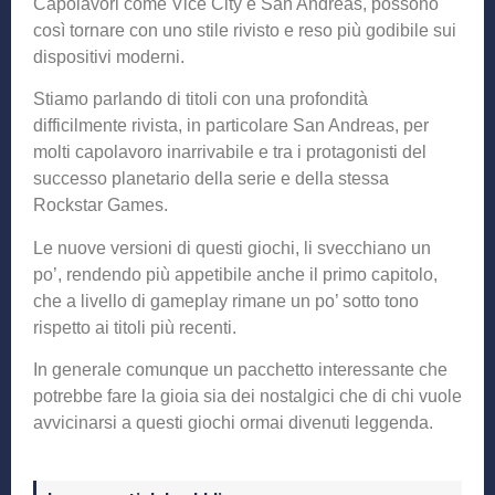
Capolavori come Vice City e San Andreas, possono
così tornare con uno stile rivisto e reso più godibile sui
dispositivi moderni.
Stiamo parlando di titoli con una profondità
difficilmente rivista, in particolare San Andreas, per
molti capolavoro inarrivabile e tra i protagonisti del
successo planetario della serie e della stessa
Rockstar Games.
Le nuove versioni di questi giochi, li svecchiano un
po’, rendendo più appetibile anche il primo capitolo,
che a livello di gameplay rimane un po’ sotto tono
rispetto ai titoli più recenti.
In generale comunque un pacchetto interessante che
potrebbe fare la gioia sia dei nostalgici che di chi vuole
avvicinarsi a questi giochi ormai divenuti leggenda.