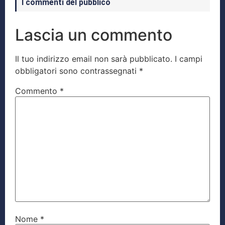
I commenti del pubblico
Lascia un commento
Il tuo indirizzo email non sarà pubblicato.
I campi
obbligatori sono contrassegnati
*
Commento
*
Nome
*