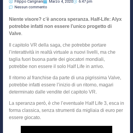
Filippo Carignani
Marzo 4, 2020
6:47 pm
Nessun commento
Niente visore? c’è ancora speranza. Half-Life: Alyx
potrebbe infatti non essere l’unico progetto di
Valve
.
Il capitolo VR della saga, che potrebbe portare
l’interattività in realtà virtuale a nuovi livelli, ma che
taglia fuori buona parte dei giocatori mondiali,
potrebbe non essere il solo Half Life in arrivo.
Il ritorno al franchise da parte di una pigrissima Valve,
potrebbe infatti essere l’inizio di un ritorno, magari
determinato dalle vendite del capitolo VR.
La speranza però, è che l’eventuale Half Life 3, esca in
forma classica, senza strumenti da migliaia di euro per
essere giocato.