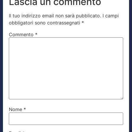
Lascia un commento
Il tuo indirizzo email non sarà pubblicato.
I campi
obbligatori sono contrassegnati
*
Commento
*
Nome
*