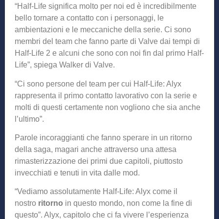
“Half-Life significa molto per noi ed è incredibilmente
bello tornare a contatto con i personaggi, le
ambientazioni e le meccaniche della serie. Ci sono
membri del team che fanno parte di Valve dai tempi di
Half-Life 2 e alcuni che sono con noi fin dal primo Half-
Life”, spiega Walker di Valve.
“Ci sono persone del team per cui Half-Life: Alyx
rappresenta il primo contatto lavorativo con la serie e
molti di questi certamente non vogliono che sia anche
l’ultimo”.
Parole incoraggianti che fanno sperare in un ritorno
della saga, magari anche attraverso una attesa
rimasterizzazione dei primi due capitoli, piuttosto
invecchiati e tenuti in vita dalle mod.
“Vediamo assolutamente Half-Life: Alyx come il
nostro
ritorno
in questo mondo, non come la fine di
questo”. Alyx, capitolo che ci fa vivere l’esperienza