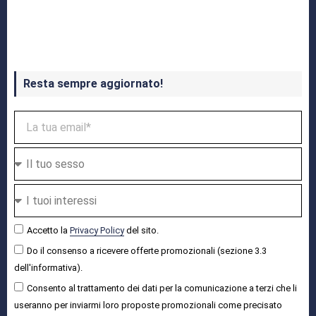
Crash Bandicoot 4 in uscita a ottobre
Resta sempre aggiornato!
Accetto la
Privacy Policy
del sito.
Do il consenso a ricevere offerte promozionali (sezione 3.3
dell'informativa).
Consento al trattamento dei dati per la comunicazione a terzi che li
useranno per inviarmi loro proposte promozionali come precisato