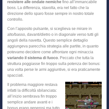
resistere alle ondate nemiche
fino all’immancabile
boss. La differenza, stavolta, era nel fatto che la
direzione dello sparo fosse sempre in nostro totale
controllo.
Con l’apposito pulsante, si sceglieva se mirare in
alto/basso, davanti/dietro o in diagonale verso tutti gli
angoli della navetta. Questo semplice dettaglio
aggiungeva parecchia strategia alle partite, in quanto
potevamo decidere come affrontare ogni minaccia
variando il sistema di fuoco
. Peccato che tutta la
struttura poggiasse fin troppo sulla potenza dei bonus:
una volta perse le armi aggiuntive, si era praticamente
spacciati.
Il problema maggiore restava
infatti la difficoltà sbilanciata:
all’inizio sembrava fin troppo
semplice andare avanti e i
bonus erano generosi ma tutto