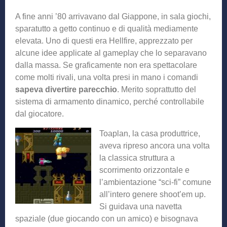
A fine anni ’80 arrivavano dal Giappone, in sala giochi,
sparatutto a getto continuo e di qualità mediamente
elevata. Uno di questi era Hellfire, apprezzato per
alcune idee applicate al gameplay che lo separavano
dalla massa. Se graficamente non era spettacolare
come molti rivali, una volta presi in mano i comandi
sapeva divertire parecchio
. Merito soprattutto del
sistema di armamento dinamico, perché controllabile
dal giocatore.
Toaplan, la casa produttrice,
aveva ripreso ancora una volta
la classica struttura a
scorrimento orizzontale e
l’ambientazione “sci-fi” comune
all’intero genere shoot’em up.
Si guidava una navetta
spaziale (due giocando con un amico) e bisognava