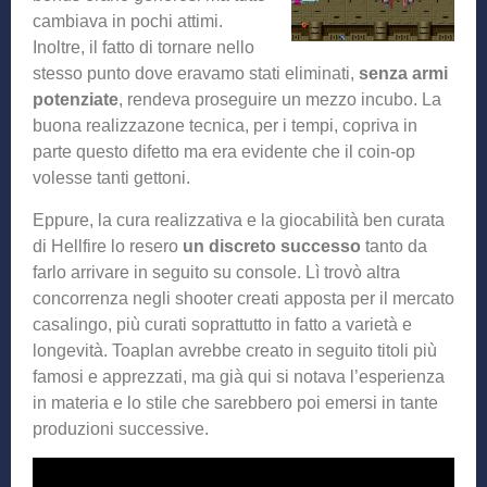
cambiava in pochi attimi.
Inoltre, il fatto di tornare nello
stesso punto dove eravamo stati eliminati,
senza armi
potenziate
, rendeva proseguire un mezzo incubo. La
buona realizzazone tecnica, per i tempi, copriva in
parte questo difetto ma era evidente che il coin-op
volesse tanti gettoni.
Eppure, la cura realizzativa e la giocabilità ben curata
di Hellfire lo resero
un discreto successo
tanto da
farlo arrivare in seguito su console. Lì trovò altra
concorrenza negli shooter creati apposta per il mercato
casalingo, più curati soprattutto in fatto a varietà e
longevità. Toaplan avrebbe creato in seguito titoli più
famosi e apprezzati, ma già qui si notava l’esperienza
in materia e lo stile che sarebbero poi emersi in tante
produzioni successive.