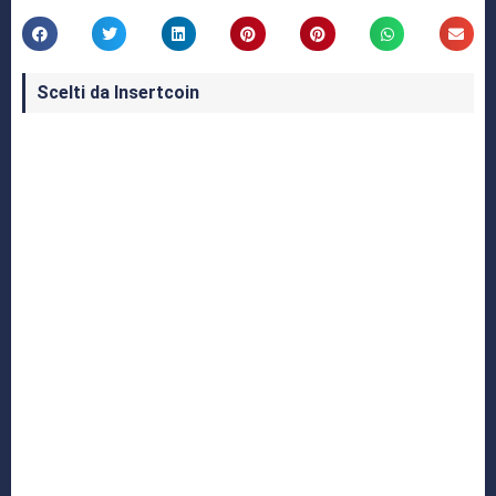
Scelti da Insertcoin
I Migliori Giochi per MS-DOS: Una Guida ai
Classici che Hanno Definito un'Era