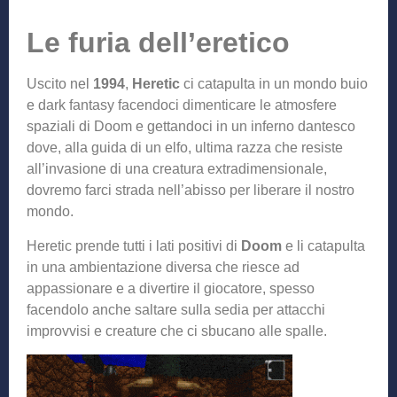
Le furia dell’eretico
Uscito nel
1994
,
Heretic
ci catapulta in un mondo buio
e dark fantasy facendoci dimenticare le atmosfere
spaziali di Doom e gettandoci in un inferno dantesco
dove, alla guida di un elfo, ultima razza che resiste
all’invasione di una creatura extradimensionale,
dovremo farci strada nell’abisso per liberare il nostro
mondo.
Heretic prende tutti i lati positivi di
Doom
e li catapulta
in una ambientazione diversa che riesce ad
appassionare e a divertire il giocatore, spesso
facendolo anche saltare sulla sedia per attacchi
improvvisi e creature che ci sbucano alle spalle.