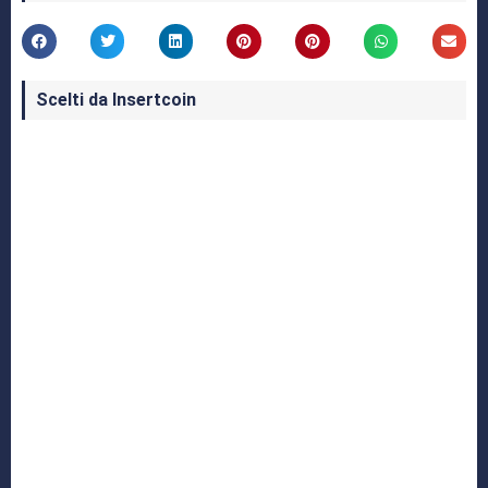
Scelti da Insertcoin
I Migliori Giochi per MS-DOS: Una Guida ai
Classici che Hanno Definito un'Era