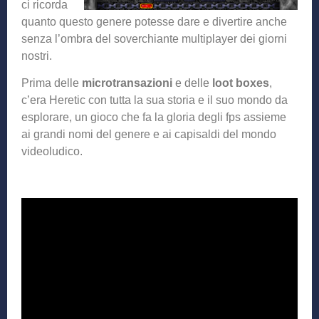
ci ricorda
quanto questo genere potesse dare e divertire anche
senza l’ombra del soverchiante multiplayer dei giorni
nostri.
Prima delle
microtransazioni
e delle
loot boxes
,
c’era Heretic con tutta la sua storia e il suo mondo da
esplorare, un gioco che fa la gloria degli fps assieme
ai grandi nomi del genere e ai capisaldi del mondo
videoludico.