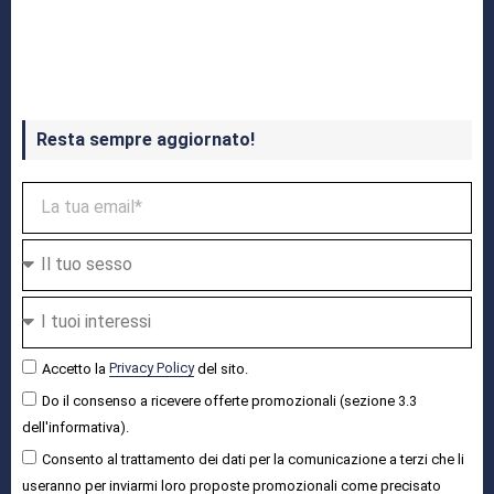
Crash Bandicoot 4 in uscita a ottobre
Resta sempre aggiornato!
Accetto la
Privacy Policy
del sito.
Do il consenso a ricevere offerte promozionali (sezione 3.3
dell'informativa).
Consento al trattamento dei dati per la comunicazione a terzi che li
useranno per inviarmi loro proposte promozionali come precisato