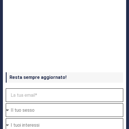
Crash Bandicoot 4 in uscita a ottobre
Resta sempre aggiornato!