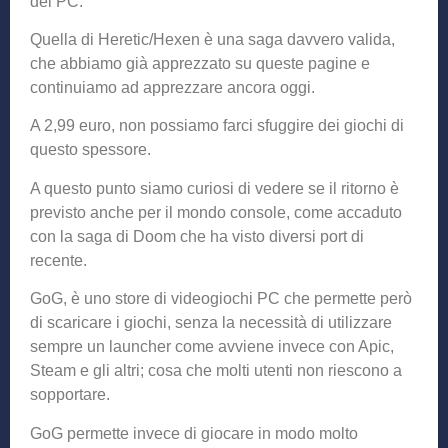
del PC.
Quella di Heretic/Hexen è una saga davvero valida,
che abbiamo già apprezzato su queste pagine e
continuiamo ad apprezzare ancora oggi.
A 2,99 euro, non possiamo farci sfuggire dei giochi di
questo spessore.
A questo punto siamo curiosi di vedere se il ritorno è
previsto anche per il mondo console, come accaduto
con la saga di Doom che ha visto diversi port di
recente.
GoG, è uno store di videogiochi PC che permette però
di scaricare i giochi, senza la necessità di utilizzare
sempre un launcher come avviene invece con Apic,
Steam e gli altri; cosa che molti utenti non riescono a
sopportare.
GoG permette invece di giocare in modo molto