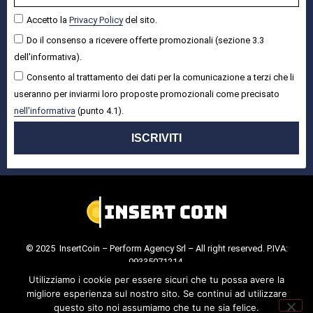
Accetto la
Privacy Policy
del sito.
Do il consenso a ricevere offerte promozionali (sezione 3.3
dell'informativa).
Consento al trattamento dei dati per la comunicazione a terzi che li
useranno per inviarmi loro proposte promozionali come precisato
nell'informativa
(punto 4.1).
ISCRIVITI
© 2025 InsertCoin – Perform Agency Srl – All right reserved. P.IVA:
09335071214.
Cookie Policy
.
Privacy Policy
.
Utilizziamo i cookie per essere sicuri che tu possa avere la
migliore esperienza sul nostro sito. Se continui ad utilizzare
questo sito noi assumiamo che tu ne sia felice.