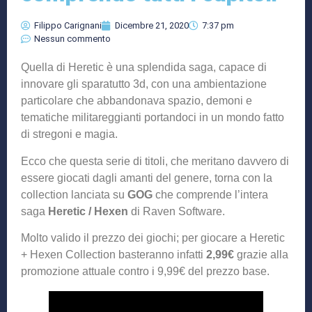
Filippo Carignani
Dicembre 21, 2020
7:37 pm
Nessun commento
Quella di Heretic è una splendida saga, capace di
innovare gli sparatutto 3d, con una ambientazione
particolare che abbandonava spazio, demoni e
tematiche militareggianti portandoci in un mondo fatto
di stregoni e magia.
Ecco che questa serie di titoli, che meritano davvero di
essere giocati dagli amanti del genere, torna con la
collection lanciata su
GOG
che comprende l’intera
saga
Heretic / Hexen
di Raven Software.
Molto valido il prezzo dei giochi; per giocare a Heretic
+ Hexen Collection basteranno infatti
2,99€
grazie alla
promozione attuale contro i 9,99€ del prezzo base.