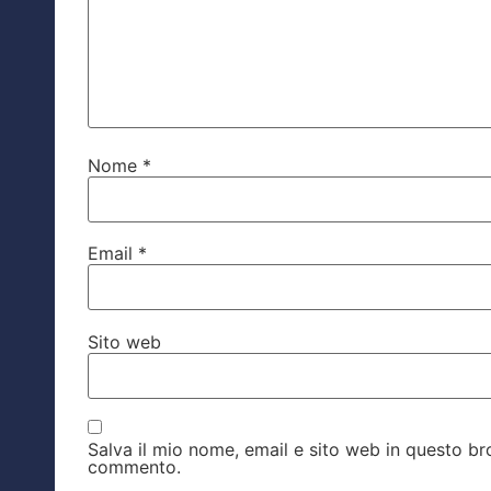
Nome
*
Email
*
Sito web
Salva il mio nome, email e sito web in questo b
commento.