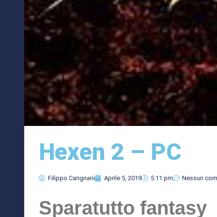
Hexen 2 – PC
Filippo Carignani
Aprile 5, 2019
5:11 pm
Nessun co
Sparatutto fantasy