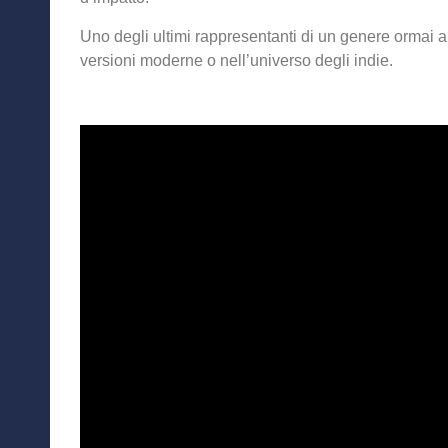
Uno degli ultimi rappresentanti di un genere ormai
versioni moderne o nell’universo degli indie.