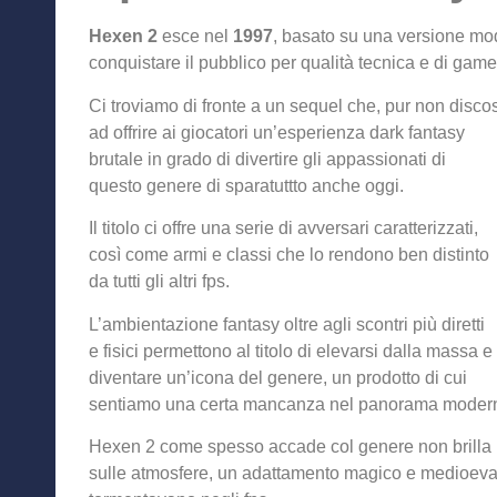
Hexen 2
esce nel
1997
, basato su una versione mod
conquistare il pubblico per qualità tecnica e di game
Ci troviamo di fronte a un sequel che, pur non disc
a
d offrire ai giocatori un’esperienza dark fantasy
brutale in grado di divertire gli appassionati di
questo genere di sparatuttto anche oggi.
Il titolo ci offre una serie di avversari caratterizzati,
così come armi e classi che lo rendono ben distinto
da tutti gli altri fps.
L’ambientazione fantasy oltre agli scontri più diretti
e fisici permettono al titolo di elevarsi dalla massa e
diventare un’icona del genere, un prodotto di cui
sentiamo una certa mancanza nel panorama moder
Hexen 2 come spesso accade col genere non brilla 
sulle atmosfere, un adattamento magico e medioevale 