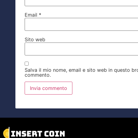
Email
*
Sito web
Salva il mio nome, email e sito web in questo b
commento.