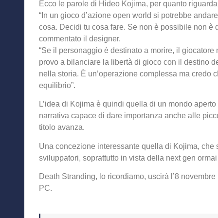
Ecco le parole di Hideo Kojima, per quanto riguarda la
“In un gioco d’azione open world si potrebbe andare
cosa. Decidi tu cosa fare. Se non è possibile non è 
commentato il designer.
“Se il personaggio è destinato a morire, il giocatore
provo a bilanciare la libertà di gioco con il destino 
nella storia. È un’operazione complessa ma credo ch
equilibrio”.
L’idea di Kojima è quindi quella di un mondo apert
narrativa capace di dare importanza anche alle picc
titolo avanza.
Una concezione interessante quella di Kojima, che s
sviluppatori, soprattutto in vista della next gen ormai 
Death Stranding, lo ricordiamo, uscirà l’8 novembre 
PC.