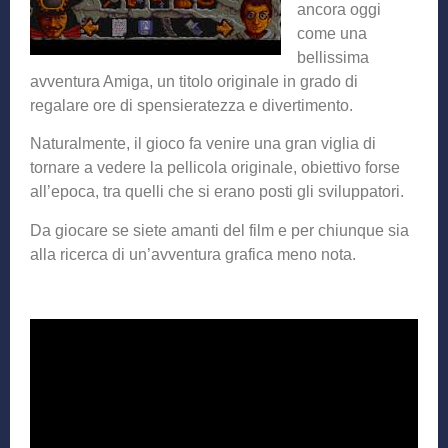
ancora oggi
come una
bellissima
avventura Amiga, un titolo originale in grado di
regalare ore di spensieratezza e divertimento.
Naturalmente, il gioco fa venire una gran viglia di
tornare a vedere la pellicola originale, obiettivo forse
all’epoca, tra quelli che si erano posti gli sviluppatori.
Da giocare se siete amanti del film e per chiunque sia
alla ricerca di un’avventura grafica meno nota.