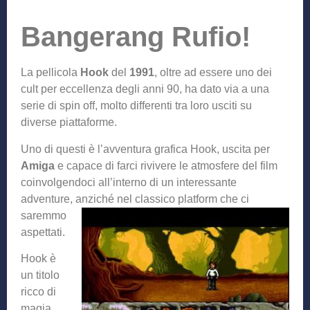
Bangerang Rufio!
La pellicola
Hook
del
1991
, oltre ad essere uno dei
cult per eccellenza degli anni 90, ha dato via a una
serie di spin off, molto differenti tra loro usciti su
diverse piattaforme.
Uno di questi è l’avventura grafica Hook, uscita per
Amiga
e capace di farci rivivere le atmosfere del film
coinvolgendoci all’interno di un interessante
adventure, anziché nel classico platform che ci
saremmo
aspettati.
Hook è
un titolo
ricco di
magia,