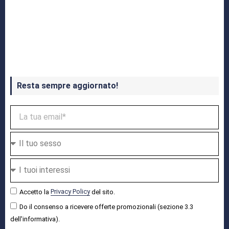
Crash Bandicoot 4 in uscita a ottobre
Resta sempre aggiornato!
Accetto la
Privacy Policy
del sito.
Do il consenso a ricevere offerte promozionali (sezione 3.3
dell'informativa).