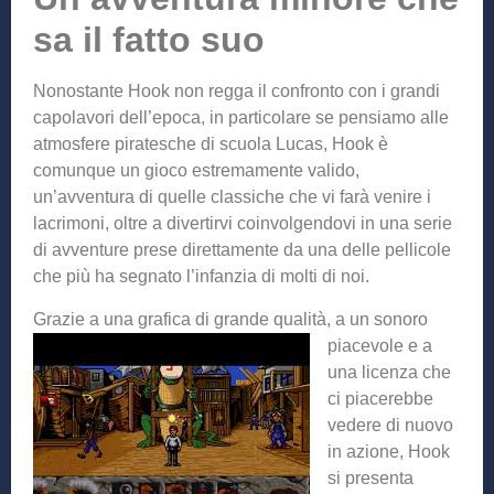
sa il fatto suo
Nonostante Hook non regga il confronto con i grandi
capolavori dell’epoca, in particolare se pensiamo alle
atmosfere piratesche di scuola Lucas, Hook è
comunque un gioco estremamente valido,
un’avventura di quelle classiche che vi farà venire i
lacrimoni, oltre a divertirvi coinvolgendovi in una serie
di avventure prese direttamente da una delle pellicole
che più ha segnato l’infanzia di molti di noi.
Grazie a una grafica di g
rande qualità, a un sonoro
piacevole e a
una licenza che
ci piacerebbe
vedere di nuovo
in azione, Hook
si presenta