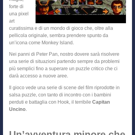
forte di
una pixel
art
curatissima e di un mondo di gioco che, oltre alla
pellicola originale, sembra prendere spunto da
un’icona come Monkey Island.
Nei panni di Peter Pan, nostro dovere sarà risolvere
una serie di situazioni partendo sempre da problemi
più semplici fino a superare un puzzle critico che ci
darà accesso a nuove aree.
Il gioco vede una serie di scene del film riprodotte in
salsa puzzle, con tanto di incontro con i bambini
perduti e battaglia con Hook, il terribile
Capitan
Uncino
.
Un’avventura minore che