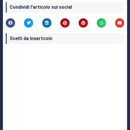
Condividi l'articolo sui social
Scelti da Insertcoin
I Migliori Giochi per MS-DOS: Una Guida ai
Classici che Hanno Definito un'Era