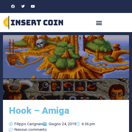
Hook – Amiga
Filippo Carignani
Giugno 24, 2019
6:36 pm
Nessun commento