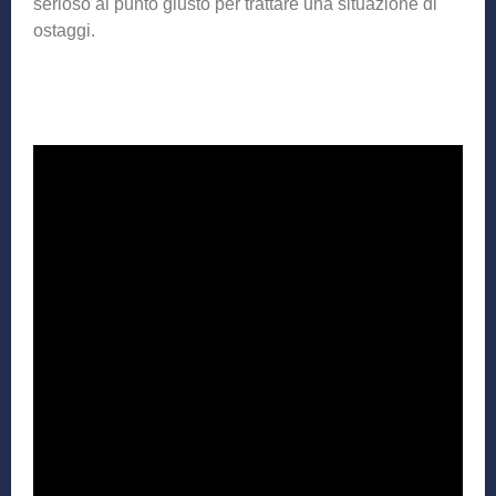
serioso al punto giusto per trattare una situazione di
ostaggi.