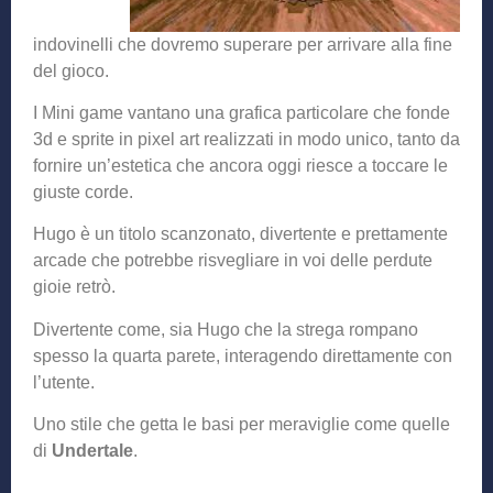
indovinelli che dovremo superare per arrivare alla fine
del gioco.
I Mini game vantano una grafica particolare che fonde
3d e sprite in pixel art realizzati in modo unico, tanto da
fornire un’estetica che ancora oggi riesce a toccare le
giuste corde.
Hugo è un titolo scanzonato, divertente e prettamente
arcade che potrebbe risvegliare in voi delle perdute
gioie retrò.
Divertente come, sia Hugo che la strega rompano
spesso la quarta parete, interagendo direttamente con
l’utente.
Uno stile che getta le basi per meraviglie come quelle
di
Undertale
.