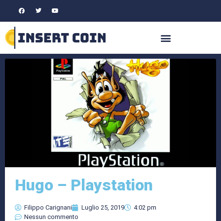
Hugo – Playstation
Filippo Carignani
Luglio 25, 2019
4:02 pm
Nessun commento