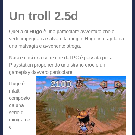
Un troll 2.5d
Quella di
Hugo
è una particolare avventura che ci
vede impegnati a salvare la moglie Hugolina rapita da
una malvagia e avvenente strega.
Nasce così una serie che dal PC è passata poi a
Playstation proponendo uno strano eroe e un
gameplay davvero particolare.
Hugo è
infatti
composto
da una
serie di
minigame
e