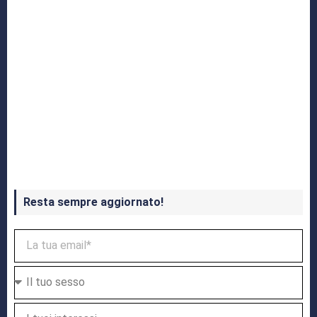
Crash Bandicoot 4 in uscita a ottobre
Resta sempre aggiornato!