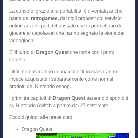
La console, grazie alla portabilità, è diventata anche
patria dei
retrogames
, dai titoli proposti col servizio
online ai versi port del passato che ci permettono di
giocare ai capolavori che hanno segnato la storia dei
videogiochi.
E’ il turno di
Dragon Quest
che torna con i primi
capitoli.
I titoli non usciranno in una collection ma saranno
invece acquistabili separatamente come normali
prodotti del Nintendo eshop.
I primi tre capitoli di
Dragon Quest
saranno disponibili
su Nintendo Switch a partire dal 27 settembre.
Eccoci quindi alle prese con:
Dragon Quest