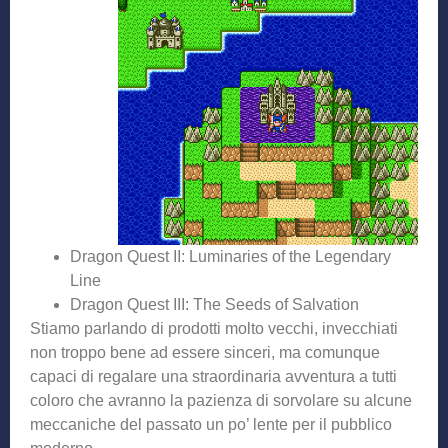
Dragon Quest II: Luminaries of the Legendary
Line
Dragon Quest III: The Seeds of Salvation
Stiamo parlando di prodotti molto vecchi, invecchiati
non troppo bene ad essere sinceri, ma comunque
capaci di regalare una straordinaria avventura a tutti
coloro che avranno la pazienza di sorvolare su alcune
meccaniche del passato un po’ lente per il pubblico