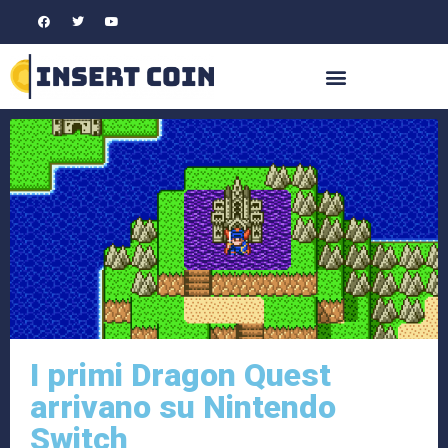
I primi Dragon Quest
arrivano su Nintendo
Switch