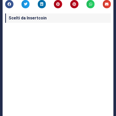
Scelti da Insertcoin
I Migliori Giochi per MS-DOS: Una Guida ai
Classici che Hanno Definito un'Era