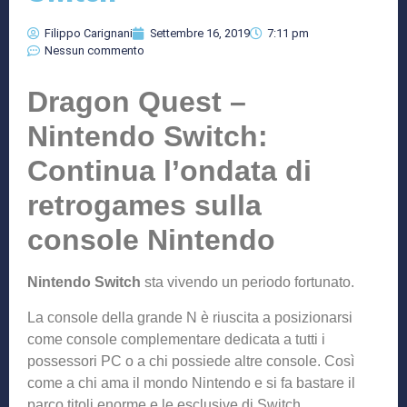
Filippo Carignani
Settembre 16, 2019
7:11 pm
Nessun commento
Dragon Quest –
Nintendo Switch:
Continua l’ondata di
retrogames sulla
console Nintendo
Nintendo Switch
sta vivendo un periodo fortunato.
La console della grande N è riuscita a posizionarsi
come console complementare dedicata a tutti i
possessori PC o a chi possiede altre console. Così
come a chi ama il mondo Nintendo e si fa bastare il
parco titoli enorme e le esclusive di Switch.