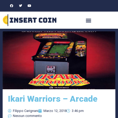
Ikari Warriors – Arcade
Filippo Carignani
Marzo 12, 2018
3:46 pm
Nessun commento