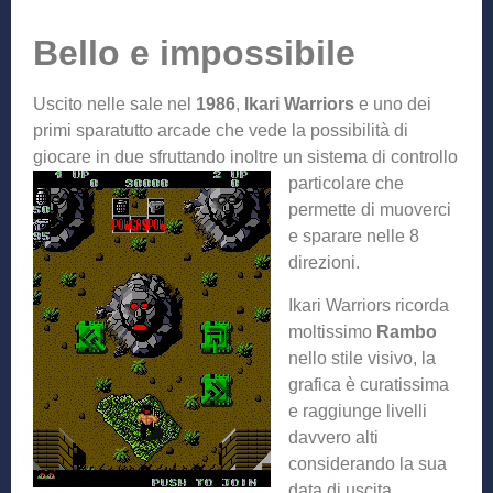
Bello e impossibile
Uscito nelle sale nel
1986
,
Ikari Warriors
e uno dei
primi sparatutto arcade che vede la possibilità di
giocare in due sfruttando in
oltre un sistema di controllo
particolare che
permette di muoverci
e sparare nelle 8
direzioni.
Ikari Warriors ricorda
moltissimo
Rambo
nello stile visivo, la
grafica è curatissima
e raggiunge livelli
davvero alti
considerando la sua
data di uscita.