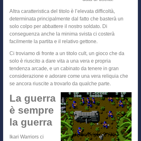
Altra caratteristica del titolo è l’elevata difficoltà,
determinata principalmente dal fatto che basterà un
solo colpo per abbattere il nostro soldato. Di
conseguenza anche la minima svista ci costerà
facilmente la partita e il relativo gettone.
Ci troviamo di fronte a un titolo cult, un gioco che da
solo è riuscito a dare vita a una vera e propria
tendenza arcade, e un cabinato da tenere in gran
considerazione e adorare come una vera reliquia che
se ancora riuscite a trovarlo da qualche parte.
La guerra
è sempre
la guerra
Ikari Warriors ci