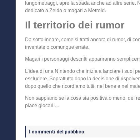
lungometraggi, apre la strada anche ad altre serie. Ni
dedicato a Zelda o magari a Metroid.
Il territorio dei rumor
Da sottolineare, come si tratti ancora di rumor, di 
inventate o comunque errate.
Magari i personaggi descritti appariranno semplicem
L’idea di una Nintendo che inizia a lanciare i suoi 
escludere. Soprattutto dopo la decisione di rispolve
dopo quello che ricordiamo tutti, nel bene e nel male
Non sappiamo se la cosa sia positiva o meno, del res
piace giocarli…
I commenti del pubblico