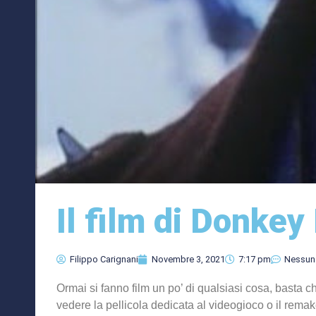
Il film di Donkey
Filippo Carignani
Novembre 3, 2021
7:17 pm
Nessun
Ormai si fanno film un po’ di qualsiasi cosa, basta ch
vedere la pellicola dedicata al videogioco o il remak