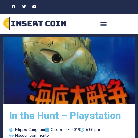
In the Hunt – Playstation
Filippo Carignani
Ottobre 23, 2019
6:06 pm
Nessun commento