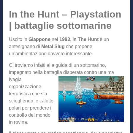
In the Hunt – Playstation
| battaglie sottomarine
Uscito in
Giappone
nel
1993
,
In The Hunt
è un
antesignano di
Metal Slug
che propone
un’ambientazione davvero interessante.
Ci troviamo infatti alla guida di un sottomarino,
impegnato nella battaglia disperata contro una ma
lvagia
organizzazione
terroristica che sta
sciogliendo le calotte
polari per prendere il
controllo del mondo
in rovina.