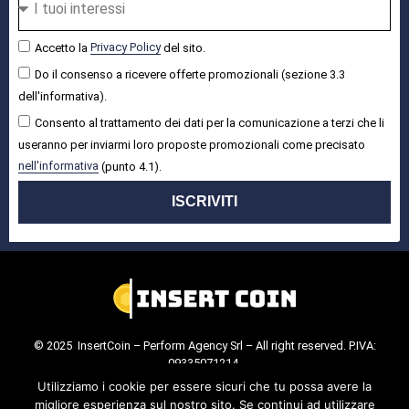
Accetto la
Privacy Policy
del sito.
Do il consenso a ricevere offerte promozionali (sezione 3.3
dell'informativa).
Consento al trattamento dei dati per la comunicazione a terzi che li
useranno per inviarmi loro proposte promozionali come precisato
nell'informativa
(punto 4.1).
ISCRIVITI
© 2025 InsertCoin – Perform Agency Srl – All right reserved. P.IVA:
09335071214.
Cookie Policy
.
Privacy Policy
.
Utilizziamo i cookie per essere sicuri che tu possa avere la
migliore esperienza sul nostro sito. Se continui ad utilizzare