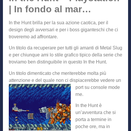
| In fondo al mar…
In the Hunt brilla per la sua azione caotica, per il
design degli avversari e per i boss giganteschi che ci
troveremo ad affrontare.
Un titolo da recuperare per tutti gli amanti di Metal Slug
e per chiunque ami lo stile grafico tipico della serie che
troviamo ben distinguibile in questo In the Hunt.
Un titolo dimenticato che meriterebbe molta più
attenzione e del quale non ci dispiacerebbe vedere un
port su console mode
rne.
In the Hunt è
un’avventura che si
porta a termine in
poche ore, ma in