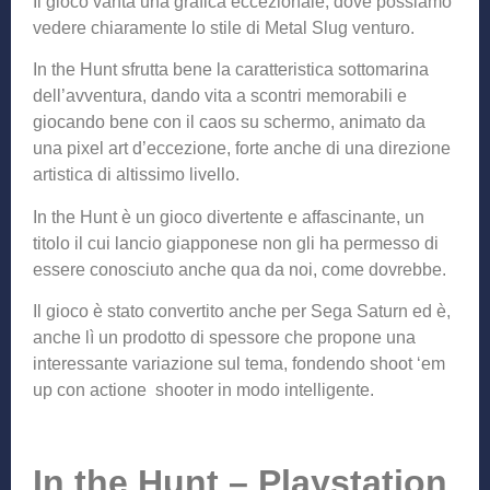
Il gioco vanta una grafica eccezionale, dove possiamo
vedere chiaramente lo stile di Metal Slug venturo.
In the Hunt sfrutta bene la caratteristica sottomarina
dell’avventura, dando vita a scontri memorabili e
giocando bene con il caos su schermo, animato da
una pixel art d’eccezione, forte anche di una direzione
artistica di altissimo livello.
In the Hunt è un gioco divertente e affascinante, un
titolo il cui lancio giapponese non gli ha permesso di
essere conosciuto anche qua da noi, come dovrebbe.
Il gioco è stato convertito anche per Sega Saturn ed è,
anche lì un prodotto di spessore che propone una
interessante variazione sul tema, fondendo shoot ‘em
up con actione shooter in modo intelligente.
In the Hunt – Playstation