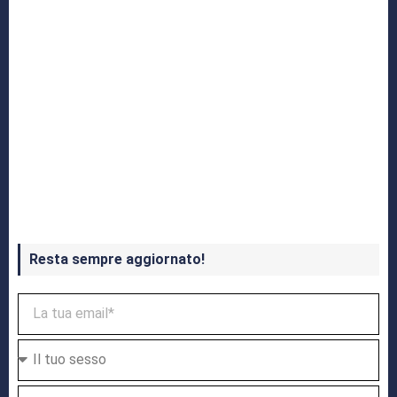
Crash Bandicoot 4 in uscita a ottobre
Resta sempre aggiornato!