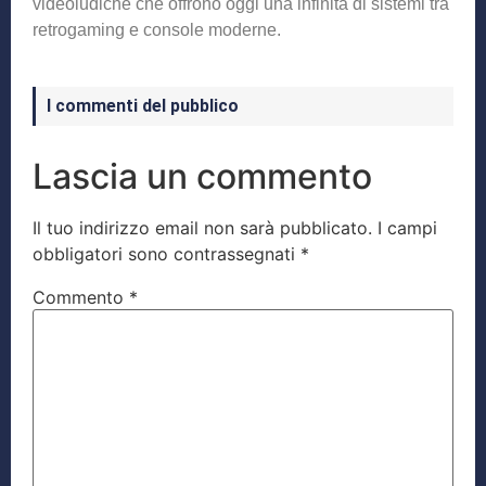
videoludiche che offrono oggi una infinità di sistemi tra
retrogaming e console moderne.
I commenti del pubblico
Lascia un commento
Il tuo indirizzo email non sarà pubblicato.
I campi
obbligatori sono contrassegnati
*
Commento
*