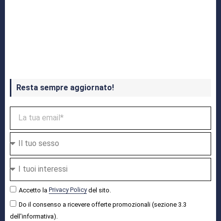
Crash Bandicoot 4 in uscita a ottobre
Resta sempre aggiornato!
Accetto la
Privacy Policy
del sito.
Do il consenso a ricevere offerte promozionali (sezione 3.3
dell'informativa).