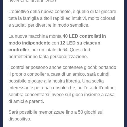
avversaria di Atari 2600.
L’obiettivo della nuova console, è quello di far giocare
tutta la famiglia a titoli rapidi ed intuitivi, molto colorati
e studiati per divertire in modo semplice.
La nuova macchina monta
40 LED controllati in
modo indipendente
con
12 LED su ciascun
controller
, per un totale di 64. Questi led
permetteranno tanta personalizzazione.
I controller possono anche contenere giochi; portando
il proprio controller a casa di un amico, sarà quindi
possibile giocare alla nostra libreria. Una scelta
interessante per una console che, nell’era dell’online,
sembra concentrarsi invece sul gioco insieme a casa
di amici e parenti.
Sarà possibile memorizzare fino a 50 giochi sul
dispositivo.