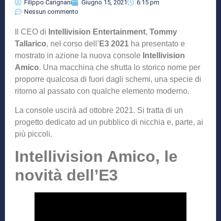
Filippo Carignani
Giugno 15, 2021
6:15 pm
Nessun commento
Il CEO di
Intellivision Entertainment
,
Tommy
Tallarico
, nel corso dell’
E3 2021
ha presentato e
mostrato in azione la nuova console
Intellivision
Amico
. Una macchina che sfrutta lo storico nome per
proporre qualcosa di fuori dagli schemi, una specie di
ritorno al passato con qualche elemento moderno.
La console uscirà ad ottobre 2021. Si tratta di un
progetto dedicato ad un pubblico di nicchia e, parte, ai
più piccoli.
Intellivision Amico, le
novità dell’E3