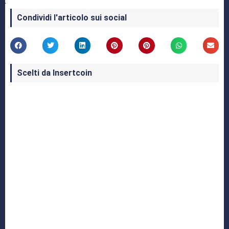
Condividi l'articolo sui social
Scelti da Insertcoin
I Migliori Giochi per MS-DOS: Una Guida ai
Classici che Hanno Definito un'Era