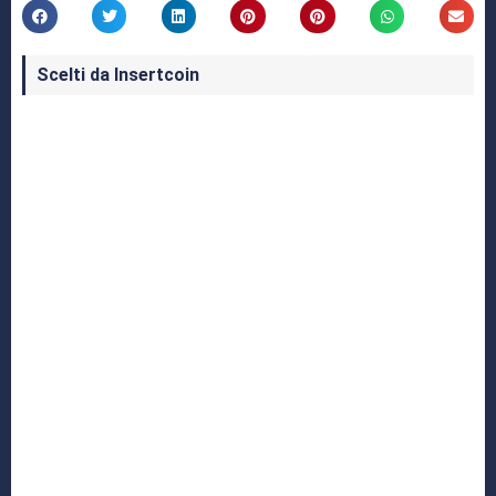
Scelti da Insertcoin
I Migliori Giochi per MS-DOS: Una Guida ai
Classici che Hanno Definito un'Era