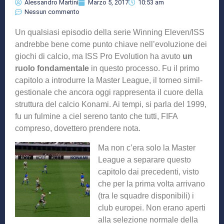
Alessandro Martini
Marzo 5, 2017
10:53 am
Nessun commento
Un qualsiasi episodio della serie Winning Eleven/ISS
andrebbe bene come punto chiave nell’evoluzione dei
giochi di calcio, ma ISS Pro Evolution ha avuto
un
ruolo fondamentale
in questo processo. Fu il primo
capitolo a introdurre la Master League, il torneo simil-
gestionale che ancora oggi rappresenta il cuore della
struttura del calcio Konami. Ai tempi, si parla del 1999,
fu un fulmine a ciel sereno tanto che tutti, FIFA
compreso, dovettero prendere nota.
Ma non c’era solo la Master
League a separare questo
capitolo dai precedenti, visto
che per la prima volta arrivano
(tra le squadre disponibili) i
club europei. Non erano aperti
alla selezione normale della