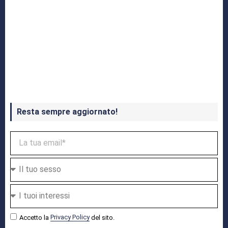
Crash Bandicoot 4 in uscita a ottobre
Resta sempre aggiornato!
Accetto la
Privacy Policy
del sito.