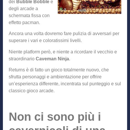
dei
Bubble Bobble
e
degli arcade a
schermata fissa con
effetto pacman.
Ancora una volta dovremo fare pulizia di avversari per
superare i vari e coloratissimi livelli.
Niente platform però, e niente a ricordare il vecchio e
straordinario
Caveman Ninja
.
Returns è di fatto un gioco totalmente nuovo, che
sfrutta personaggi e ambientazione per offrire
un’esperienza differente, incentrata sul punteggio e sul
classico gioco arcade.
Non ci sono più i