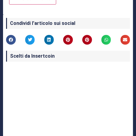
Condividi l'articolo sui social
Scelti da Insertcoin
I Migliori Giochi per MS-DOS: Una Guida ai