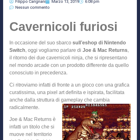
Filippo Carignani
Marzo 13, 2019
6:08 pm
Nessun commento
Cavernicoli furiosi
In occasione del suo sbarco
sull’eshop di Nintendo
Switch
, oggi vogliamo parlare di
Joe & Mac Returns
,
il ritorno dei due cavernicoli ninja, che si ripresentano
nel mondo arcade con un prodotto differente da quello
conosciuto in precedenza.
Ci ritroviamo infatti di fronte a un gioco con una grafica
curatissima, una pixel art definita e ispirata, facilitata
anche dalla struttura di gameplay che cambia
radicalmente.
Joe & Mac Returns è
infatti un titolo che si
muove nel territorio