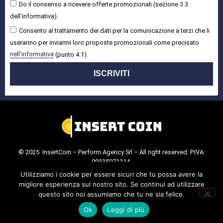
Do il consenso a ricevere offerte promozionali (sezione 3.3
dell'informativa).
Consento al trattamento dei dati per la comunicazione a terzi che li
useranno per inviarmi loro proposte promozionali come precisato
nell'informativa
(punto 4.1).
ISCRIVITI
© 2025 InsertCoin – Perform Agency Srl – All right reserved. P.IVA:
09335071214.
Cookie Policy
.
Privacy Policy
.
Utilizziamo i cookie per essere sicuri che tu possa avere la
migliore esperienza sul nostro sito. Se continui ad utilizzare
questo sito noi assumiamo che tu ne sia felice.
Ok
Leggi di più