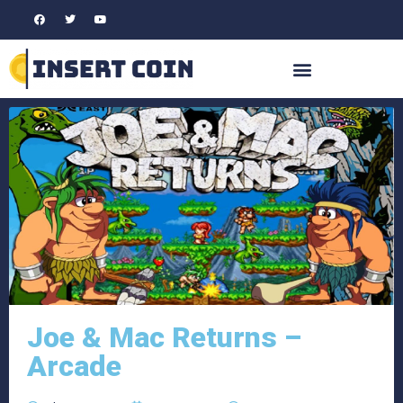
Joe & Mac Returns –
Arcade