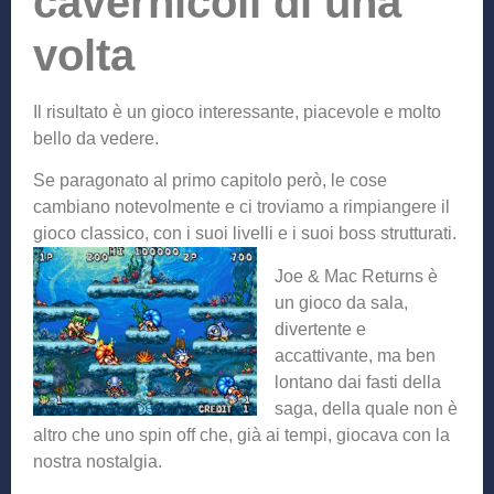
cavernicoli di una
volta
Il risultato è un gioco interessante, piacevole e molto
bello da vedere.
Se paragonato al primo capitolo però, le cose
cambiano notevolmente e ci troviamo a rimpiangere il
gioco classico, con i suoi livelli e i s
uoi boss strutturati.
Joe & Mac Returns è
un gioco da sala,
divertente e
accattivante, ma ben
lontano dai fasti della
saga, della quale non è
altro che uno spin off che, già ai tempi, giocava con la
nostra nostalgia.