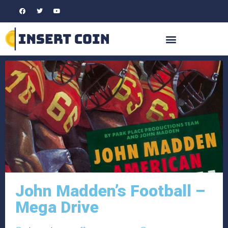
John Madden’s Football –
Mega Drive