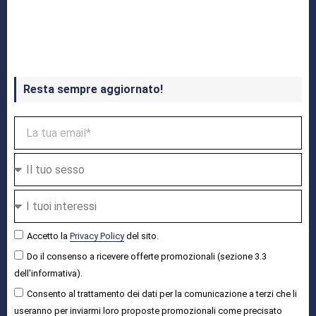
Crash Bandicoot 4 in uscita a ottobre
Resta sempre aggiornato!
Accetto la
Privacy Policy
del sito.
Do il consenso a ricevere offerte promozionali (sezione 3.3
dell'informativa).
Consento al trattamento dei dati per la comunicazione a terzi che li
useranno per inviarmi loro proposte promozionali come precisato