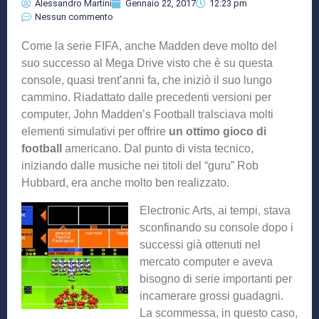
Alessandro Martini
Gennaio 22, 2017
12:23 pm
Nessun commento
Come la serie FIFA, anche Madden deve molto del
suo successo al Mega Drive visto che è su questa
console, quasi trent’anni fa, che iniziò il suo lungo
cammino. Riadattato dalle precedenti versioni per
computer, John Madden’s Football tralsciava molti
elementi simulativi per offrire
un ottimo gioco di
football
americano. Dal punto di vista tecnico,
iniziando dalle musiche nei titoli del “guru” Rob
Hubbard, era anche molto ben realizzato.
Electronic Arts, ai tempi, stava
sconfinando su console dopo i
successi già ottenuti nel
mercato computer e aveva
bisogno di serie importanti per
incamerare grossi guadagni.
La scommessa, in questo caso,