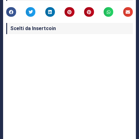
Scelti da Insertcoin
I Migliori Giochi per MS-DOS: Una Guida ai
Classici che Hanno Definito un'Era