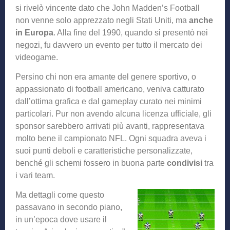
si rivelò vincente dato che John Madden’s Football
non venne solo apprezzato negli Stati Uniti, ma
anche
in Europa
. Alla fine del 1990, quando si presentò nei
negozi, fu davvero un evento per tutto il mercato dei
videogame.
Persino chi non era amante del genere sportivo, o
appassionato di football americano, veniva catturato
dall’ottima grafica e dal gameplay curato nei minimi
particolari. Pur non avendo alcuna licenza ufficiale, gli
sponsor sarebbero arrivati più avanti, rappresentava
molto bene il campionato NFL. Ogni squadra aveva i
suoi punti deboli e caratteristiche personalizzate,
benché gli schemi fossero in buona parte
condivisi
tra
i vari team.
Ma dettagli come questo
passavano in secondo piano,
in un’epoca dove usare il