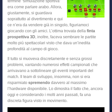
termine “simulazione sportiva”
era come parlare arabo. Allora,
giustamente, si guardava
soprattutto al divertimento e qui
ce n’era da vendere già in singolo, figuriamoci
giocando con gli amici. L’ottima trovata della
finta
prospettiva 3D
, inoltre, faceva sembrare le partite
molto più spettacolari visto che dava un’inedita
profondità al campo di gioco.
Il tutto si muoveva discretamente e senza grossi
problemi, vantando numerosi effetti campionati che
arrivavano a sottolineare gli eventi importanti del
match. Il team di sviluppo, insomma, non si era
risparmiato
spremendo
davvero al massimo
l’hardware disponibile. Lo dimostra il fatto che, ancora
oggi e considerando i molti anni passati, fa una
discreta figura visto in movimento.