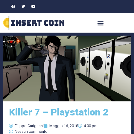
Killer 7 – Playstation 2
Filippo Carignani
Maggio 16, 2018
4:00 pm
Nessun commento