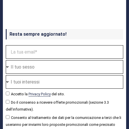
Crash Bandicoot 4 in uscita a ottobre
Resta sempre aggiornato!
Accetto la
Privacy Policy
del sito.
Do il consenso a ricevere offerte promozionali (sezione 3.3
dell'informativa).
Consento al trattamento dei dati per la comunicazione a terzi che li
useranno per inviarmi loro proposte promozionali come precisato