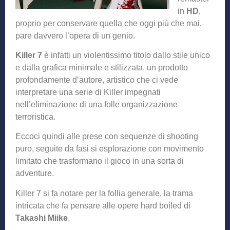
in
HD
,
proprio per conservare quella che oggi più che mai,
pare davvero l’opera di un genio.
Killer 7
è infatti un violentissimo titolo dallo stile unico
e dalla grafica minimale e stilizzata, un prodotto
profondamente d’autore, artistico che ci vede
interpretare una serie di Killer impegnati
nell’eliminazione di una folle organizzazione
terroristica.
Eccoci quindi alle prese con sequenze di shooting
puro, seguite da fasi si esplorazione con movimento
limitato che trasformano il gioco in una sorta di
adventure.
Killer 7 si fa notare per la follia generale, la trama
intricata che fa pensare alle opere hard boiled di
Takashi Miike
.