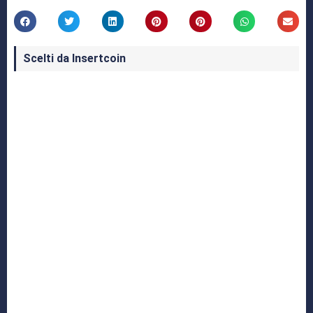
Scelti da Insertcoin
I Migliori Giochi per MS-DOS: Una Guida ai
Classici che Hanno Definito un'Era