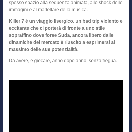
spesso spazio alla sequenza animata, allo shock delle
immagini e al martellare della musica.
Killer 7 è un viaggio lisergico, un bad trip violento e
eccitante che ci porterà di fronte a uno stile
sopraffino dove forse Suda, ancora libero dalle
dinamiche del mercato è riuscito a esprimersi al
massimo delle sue potenzialità.
Da avere, e giocare, anno dopo anno, senza tregua.