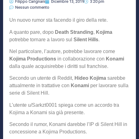
Filippo Carignani
Dicembre 13, 2019
3:20 pm
Nessun commento
Un nuovo rumor sta facendo il giro della rete.
A quanto pare, dopo
Death Stranding
,
Kojima
potrebbe tornare a lavoro sul
Silent Hills
.
Nel particolare, l’autore, potrebbe lavorare come
Kojima Productions
in collaborazione con
Konami
dalla quale acquisirebbe i diritti sul franchise.
Secondo un utente di Reddit,
Hideo Kojima
sarebbe
attualmente in trattative con
Konami
per lavorare sulla
serie di Silent Hill.
L’utente u/Sarkzt0001 spiega come un accordo tra
Kojima a Konami sia già presente.
Secondo il rumor, Konami darebbe l’IP di Silent Hill in
concessione a Kojima Productions.