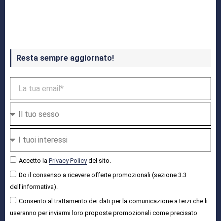
Crash Bandicoot 4 in uscita a ottobre
Resta sempre aggiornato!
Accetto la
Privacy Policy
del sito.
Do il consenso a ricevere offerte promozionali (sezione 3.3
dell'informativa).
Consento al trattamento dei dati per la comunicazione a terzi che li
useranno per inviarmi loro proposte promozionali come precisato