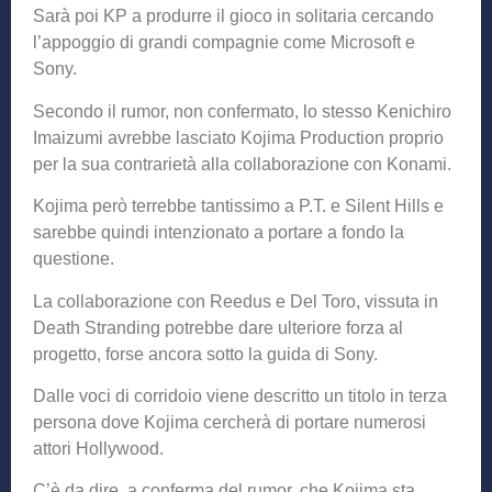
Sarà poi KP a produrre il gioco in solitaria cercando
l’appoggio di grandi compagnie come Microsoft e
Sony.
Secondo il rumor, non confermato, lo stesso Kenichiro
Imaizumi avrebbe lasciato Kojima Production proprio
per la sua contrarietà alla collaborazione con Konami.
Kojima però terrebbe tantissimo a P.T. e Silent Hills e
sarebbe quindi intenzionato a portare a fondo la
questione.
La collaborazione con Reedus e Del Toro, vissuta in
Death Stranding potrebbe dare ulteriore forza al
progetto, forse ancora sotto la guida di Sony.
Dalle voci di corridoio viene descritto un titolo in terza
persona dove Kojima cercherà di portare numerosi
attori Hollywood.
C’è da dire, a conferma del rumor, che Kojima sta