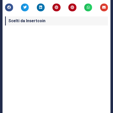
Scelti da Insertcoin
I Migliori Giochi per MS-DOS: Una Guida ai
Classici che Hanno Definito un'Era